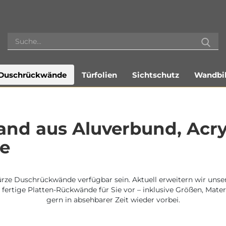
Duschrückwände
Türfolien
Sichtschutz
Wandbil
nd aus Aluverbund, Acry
ie
ürze Duschrückwände verfügbar sein. Aktuell erweitern wir uns
 fertige Platten-Rückwände für Sie vor – inklusive Größen, Mater
gern in absehbarer Zeit wieder vorbei.