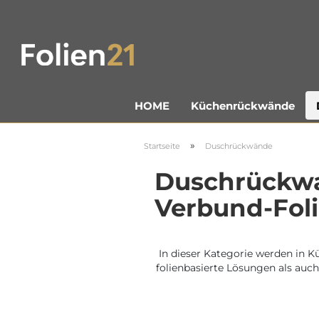
Küchenrückwände
HOME
»
Startseite
Duschrückwände
Duschrückwa
Verbund-Fol
In dieser Kategorie werden in K
folienbasierte Lösungen als auch