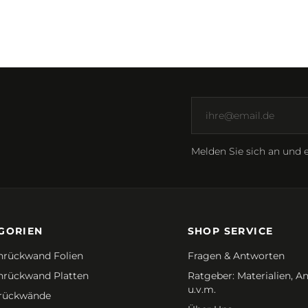
Melden Sie sich an und e
GORIEN
SHOP SERVICE
rückwand Folien
Fragen & Antworten
rückwand Platten
Ratgeber: Materialien, 
u.v.m.
rückwände