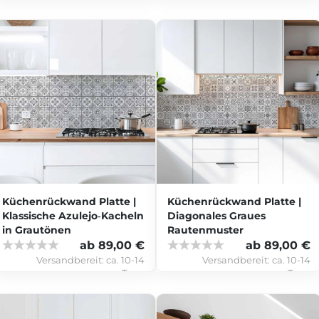
Küchenrückwand Platte |
Küchenrückwand Platte |
Klassische Azulejo‑Kacheln
Diagonales Graues
in Grautönen
Rautenmuster
ab 89,00 €
ab 89,00 €
Versandbereit:
ca. 10-14
Versandbereit:
ca. 10-14
Tage
Tage