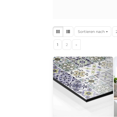
Sortieren nach
1
2
»