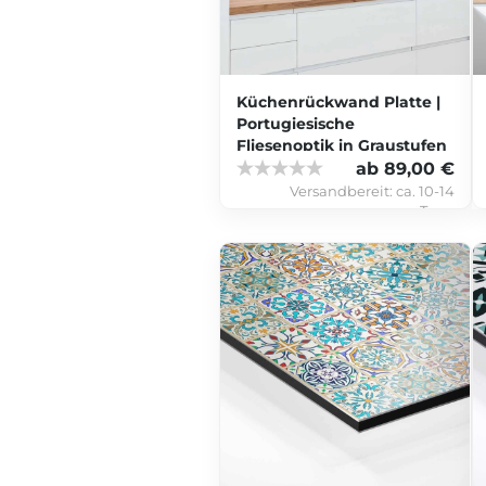
Küchenrückwand Platte |
Portugiesische
Fliesenoptik in Graustufen
ab 89,00 €
Versandbereit:
ca. 10-14
Tage