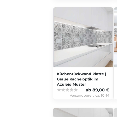
Küchenrückwand Platte |
Graue Kacheloptik im
Azulejo‑Muster
ab 89,00 €
Versandbereit:
ca. 10-14
Tage