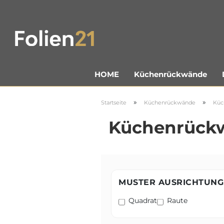
Küchenrückwände
HOME
»
»
Startseite
Küchenrückwände
Küc
Küchenrückwa
MUSTER AUSRICHTUNG
Quadrat
Raute