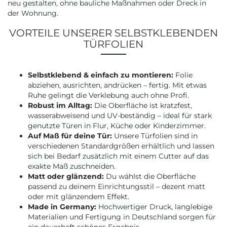
neu gestalten, ohne bauliche Maßnahmen oder Dreck in
der Wohnung.
VORTEILE UNSERER SELBSTKLEBENDEN
TÜRFOLIEN
Selbstklebend & einfach zu montieren:
Folie
abziehen, ausrichten, andrücken – fertig. Mit etwas
Ruhe gelingt die Verklebung auch ohne Profi.
Robust im Alltag:
Die Oberfläche ist kratzfest,
wasserabweisend und UV-beständig – ideal für stark
genutzte Türen in Flur, Küche oder Kinderzimmer.
Auf Maß für deine Tür:
Unsere Türfolien sind in
verschiedenen Standardgrößen erhältlich und lassen
sich bei Bedarf zusätzlich mit einem Cutter auf das
exakte Maß zuschneiden.
Matt oder glänzend:
Du wählst die Oberfläche
passend zu deinem Einrichtungsstil – dezent matt
oder mit glänzendem Effekt.
Made in Germany:
Hochwertiger Druck, langlebige
Materialien und Fertigung in Deutschland sorgen für