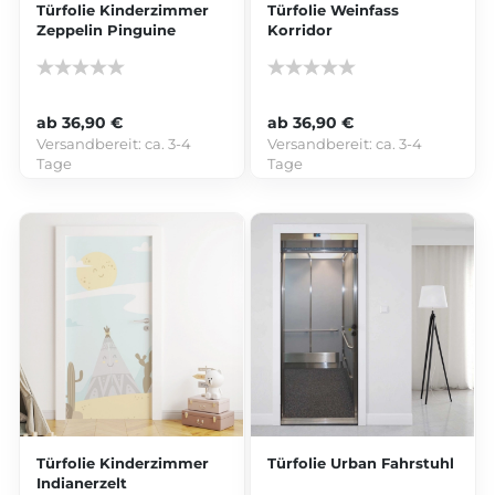
Türfolie Kinderzimmer
Türfolie Weinfass
Zeppelin Pinguine
Korridor
ab 36,90 €
ab 36,90 €
Versandbereit:
ca. 3-4
Versandbereit:
ca. 3-4
Tage
Tage
Türfolie Kinderzimmer
Türfolie Urban Fahrstuhl
Indianerzelt