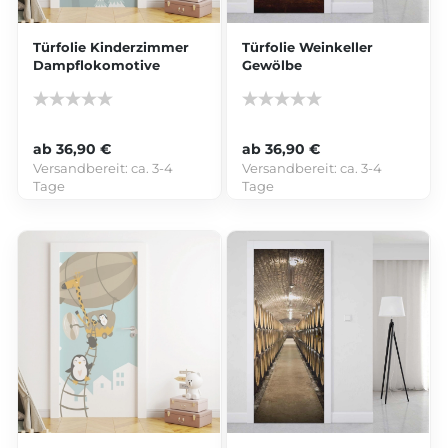
Türfolie Kinderzimmer
Türfolie Weinkeller
Dampflokomotive
Gewölbe
ab 36,90 €
ab 36,90 €
Versandbereit:
ca. 3-4
Versandbereit:
ca. 3-4
Tage
Tage