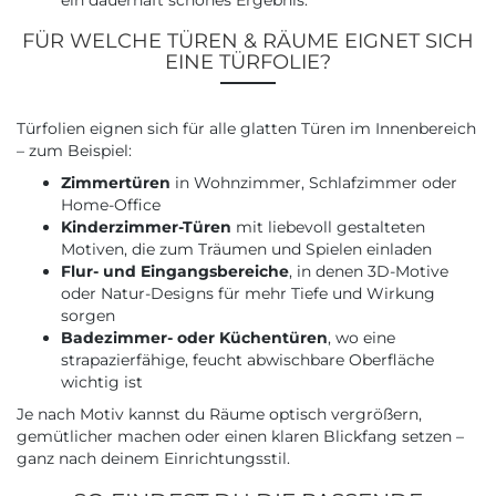
ein dauerhaft schönes Ergebnis.
FÜR WELCHE TÜREN & RÄUME EIGNET SICH
EINE TÜRFOLIE?
Türfolien eignen sich für alle glatten Türen im Innenbereich
– zum Beispiel:
Zimmertüren
in Wohnzimmer, Schlafzimmer oder
Home-Office
Kinderzimmer-Türen
mit liebevoll gestalteten
Motiven, die zum Träumen und Spielen einladen
Flur- und Eingangsbereiche
, in denen 3D-Motive
oder Natur-Designs für mehr Tiefe und Wirkung
sorgen
Badezimmer- oder Küchentüren
, wo eine
strapazierfähige, feucht abwischbare Oberfläche
wichtig ist
Je nach Motiv kannst du Räume optisch vergrößern,
gemütlicher machen oder einen klaren Blickfang setzen –
ganz nach deinem Einrichtungsstil.