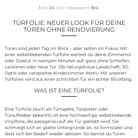
1
bis
24
(von insgesamt
164
)
TÜRFOLIE: NEUER LOOK FÜR DEINE
TÜREN OHNE RENOVIERUNG
Türen sind jeden Tag im Blick – aber selten im Fokus. Mit
einer selbstklebenden Türfolie wertest du deine Zimmertür
oder Glastür in wenigen Minuten auf, ganz ohne Schleifen,
Lackieren oder neue Tür. Ob naturgetreue Landschaft, 3D-
Optik oder verspieltes Kinderzimmer-Motiv: Mit unseren
Türfolien wird aus einer schlichten Tür ein echter Blickfang.
WAS IST EINE TÜRFOLIE?
Eine Türfolie (auch als Türtapete, Türposter oder
Türaufkleber bekannt) ist eine hochwertige, selbstklebende
Vinylfolie, die passgenau auf die Tür geklebt wird. Sie
schmiegt sich an glatte Untergründe an, ist formstabil und
lässt sich bei Bedarf wieder ablösen. So kannst du Türen