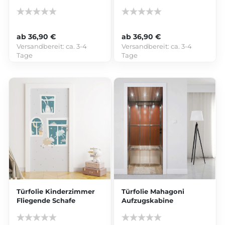
ab 36,90 €
ab 36,90 €
Versandbereit:
ca. 3-4
Versandbereit:
ca. 3-4
Tage
Tage
Türfolie Kinderzimmer
Türfolie Mahagoni
Fliegende Schafe
Aufzugskabine