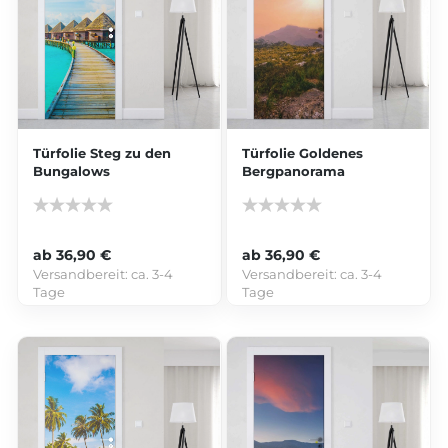
Türfolie Steg zu den
Türfolie Goldenes
Bungalows
Bergpanorama
ab 36,90 €
ab 36,90 €
Versandbereit:
ca. 3-4
Versandbereit:
ca. 3-4
Tage
Tage