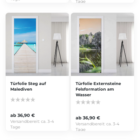
Tage
Türfolie Steg auf
Türfolie Externsteine
Malediven
Felsformation am
Wasser
ab 36,90 €
ab 36,90 €
Versandbereit:
ca. 3-4
Versandbereit:
ca. 3-4
Tage
Tage