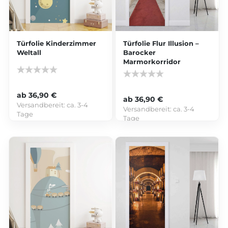
Türfolie Kinderzimmer
Türfolie Flur Illusion –
Weltall
Barocker
Marmorkorridor
ab 36,90 €
ab 36,90 €
Versandbereit:
ca. 3-4
Versandbereit:
ca. 3-4
Tage
Tage