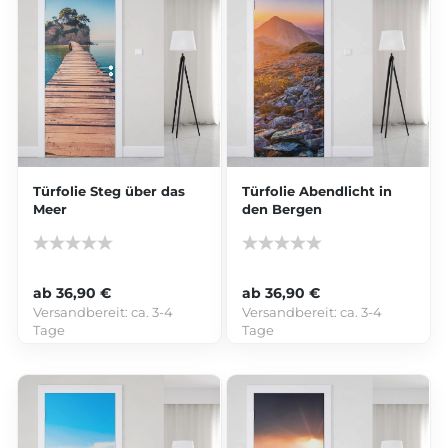
Türfolie Steg über das
Türfolie Abendlicht in
Meer
den Bergen
ab 36,90 €
ab 36,90 €
Versandbereit:
ca. 3-4
Versandbereit:
ca. 3-4
Tage
Tage