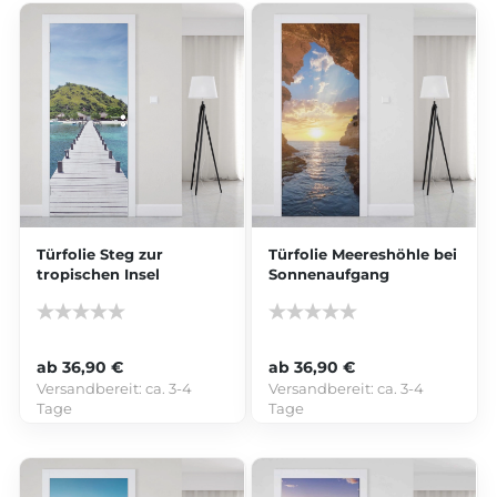
Türfolie Steg zur
Türfolie Meereshöhle bei
tropischen Insel
Sonnenaufgang
ab 36,90 €
ab 36,90 €
Versandbereit:
ca. 3-4
Versandbereit:
ca. 3-4
Tage
Tage