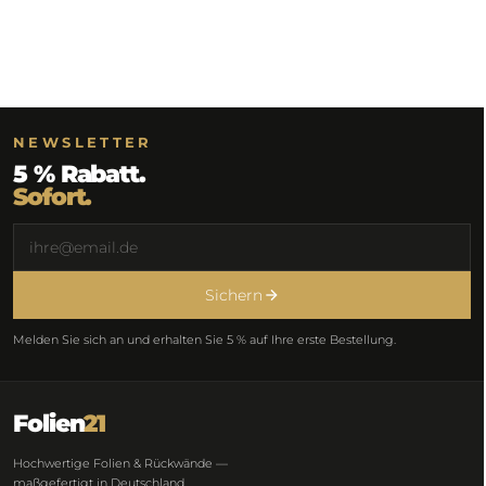
NEWSLETTER
5 % Rabatt.
Sofort.
Sichern
Melden Sie sich an und erhalten Sie 5 % auf Ihre erste Bestellung.
Folien
21
Hochwertige Folien & Rückwände —
maßgefertigt in Deutschland.