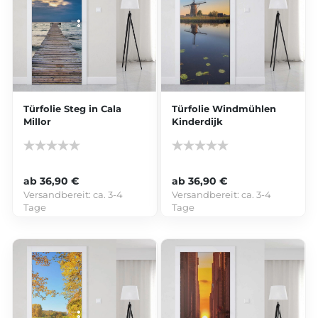
Türfolie Steg in Cala
Türfolie Windmühlen
Millor
Kinderdijk
ab 36,90 €
ab 36,90 €
Versandbereit:
ca. 3-4
Versandbereit:
ca. 3-4
Tage
Tage