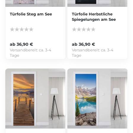
Türfolie Steg am See
Türfolie Herbstliche
Spiegelungen am See
ab 36,90 €
ab 36,90 €
Versandbereit:
ca. 3-4
Versandbereit:
ca. 3-4
Tage
Tage