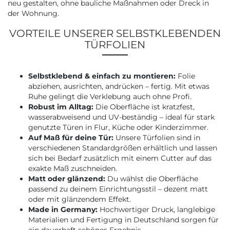
neu gestalten, ohne bauliche Maßnahmen oder Dreck in
der Wohnung.
VORTEILE UNSERER SELBSTKLEBENDEN
TÜRFOLIEN
Selbstklebend & einfach zu montieren:
Folie
abziehen, ausrichten, andrücken – fertig. Mit etwas
Ruhe gelingt die Verklebung auch ohne Profi.
Robust im Alltag:
Die Oberfläche ist kratzfest,
wasserabweisend und UV-beständig – ideal für stark
genutzte Türen in Flur, Küche oder Kinderzimmer.
Auf Maß für deine Tür:
Unsere Türfolien sind in
verschiedenen Standardgrößen erhältlich und lassen
sich bei Bedarf zusätzlich mit einem Cutter auf das
exakte Maß zuschneiden.
Matt oder glänzend:
Du wählst die Oberfläche
passend zu deinem Einrichtungsstil – dezent matt
oder mit glänzendem Effekt.
Made in Germany:
Hochwertiger Druck, langlebige
Materialien und Fertigung in Deutschland sorgen für