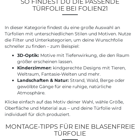
SO FINDEST DU DIE PASSENDE
TÜRFOLIE BEI FOLIEN21
In dieser Kategorie findest du eine große Auswahl an
Türfolien mit unterschiedlichen Stilen und Motiven. Nutze
die Filter und Unterkategorien, um deine Wunschfolie
schneller zu finden – zum Beispiel:
3D-Optik:
Motive mit Tiefenwirkung, die den Raum
größer erscheinen lassen.
Kinderzimmer:
kindgerechte Designs mit Tieren,
Weltraum, Fantasie-Welten und mehr.
Landschaften & Natur:
Strand, Wald, Berge oder
gewölbte Gänge für eine ruhige, natürliche
Atmosphäre.
Klicke einfach auf das Motiv deiner Wahl, wähle Größe,
Oberfläche und Material aus – und deine Türfolie wird
individuell für dich produziert.
MONTAGE-TIPPS FÜR EINE BLASENFREIE
TÜRFOLIE