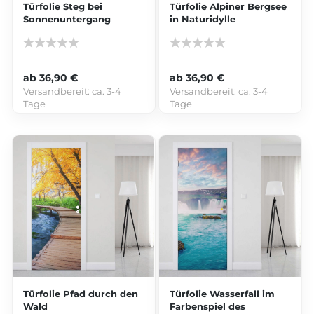
Türfolie Steg bei
Türfolie Alpiner Bergsee
Sonnenuntergang
in Naturidylle
ab 36,90 €
ab 36,90 €
Versandbereit:
ca. 3-4
Versandbereit:
ca. 3-4
Tage
Tage
Türfolie Pfad durch den
Türfolie Wasserfall im
Wald
Farbenspiel des