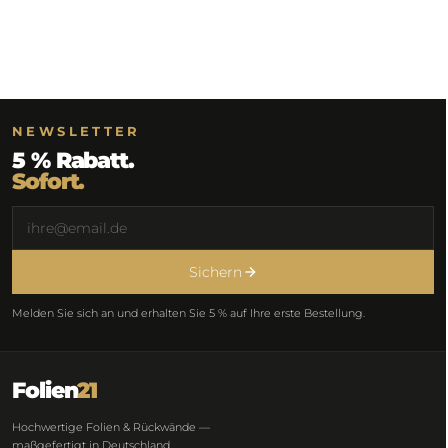
NEWSLETTER
5 % Rabatt.
Sofort.
Sichern
Melden Sie sich an und erhalten Sie 5 % auf Ihre erste Bestellung.
Folien
21
Hochwertige Folien & Rückwände —
maßgefertigt in Deutschland.