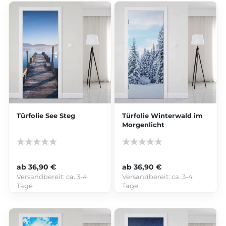
Türfolie See Steg
Türfolie Winterwald im
Morgenlicht
ab 36,90 €
ab 36,90 €
Versandbereit:
ca. 3-4
Versandbereit:
ca. 3-4
Tage
Tage