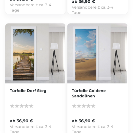
ab 36,90 €
Versandbereit:
ca. 3-4
Versandbereit:
ca. 3-4
Tage
Tage
Türfolie Dorf Steg
Türfolie Goldene
Sanddünen
ab 36,90 €
ab 36,90 €
Versandbereit:
ca. 3-4
Versandbereit:
ca. 3-4
Tage
Tage