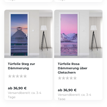
Türfolie Steg zur
Türfolie Rosa
Dämmerung
Dämmerung über
Gletschern
ab 36,90 €
ab 36,90 €
Versandbereit:
ca. 3-4
Versandbereit:
ca. 3-4
Tage
Tage