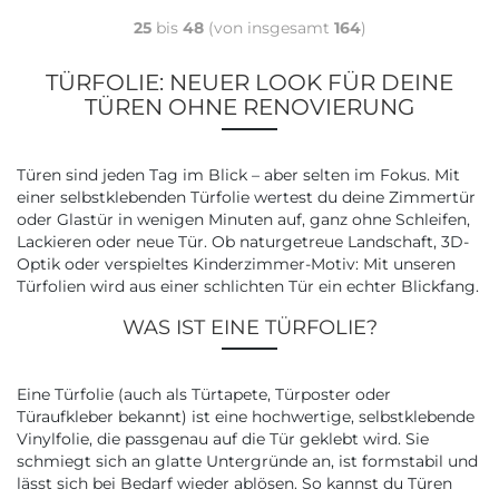
25
bis
48
(von insgesamt
164
)
TÜRFOLIE: NEUER LOOK FÜR DEINE
TÜREN OHNE RENOVIERUNG
Türen sind jeden Tag im Blick – aber selten im Fokus. Mit
einer selbstklebenden Türfolie wertest du deine Zimmertür
oder Glastür in wenigen Minuten auf, ganz ohne Schleifen,
Lackieren oder neue Tür. Ob naturgetreue Landschaft, 3D-
Optik oder verspieltes Kinderzimmer-Motiv: Mit unseren
Türfolien wird aus einer schlichten Tür ein echter Blickfang.
WAS IST EINE TÜRFOLIE?
Eine Türfolie (auch als Türtapete, Türposter oder
Türaufkleber bekannt) ist eine hochwertige, selbstklebende
Vinylfolie, die passgenau auf die Tür geklebt wird. Sie
schmiegt sich an glatte Untergründe an, ist formstabil und
lässt sich bei Bedarf wieder ablösen. So kannst du Türen