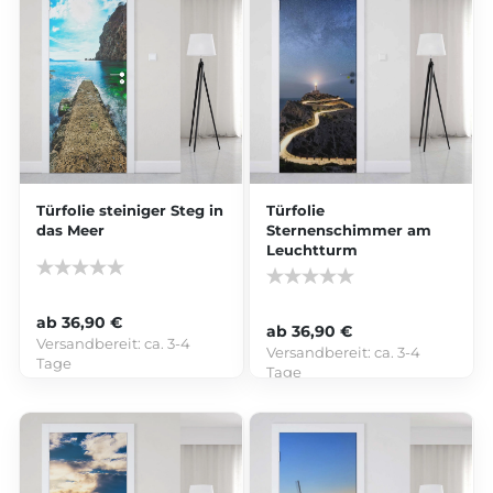
Türfolie steiniger Steg in
Türfolie
das Meer
Sternenschimmer am
Leuchtturm
ab 36,90 €
ab 36,90 €
Versandbereit:
ca. 3-4
Versandbereit:
ca. 3-4
Tage
Tage