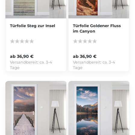
Türfolie Steg zur Insel
Türfolie Goldener Fluss
im Canyon
ab 36,90 €
ab 36,90 €
Versandbereit:
ca. 3-4
Versandbereit:
ca. 3-4
Tage
Tage