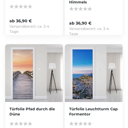
Himmels
ab 36,90 €
ab 36,90 €
Versandbereit:
ca. 3-4
Versandbereit:
ca. 3-4
Tage
Tage
Türfolie Pfad durch die
Türfolie Leuchtturm Cap
Düne
Formentor