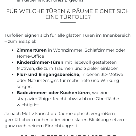
ein dauerhaft schönes Ergebnis.
FÜR WELCHE TÜREN & RÄUME EIGNET SICH
EINE TÜRFOLIE?
Türfolien eignen sich für alle glatten Türen im Innenbereich
– zum Beispiel:
Zimmertüren
in Wohnzimmer, Schlafzimmer oder
Home-Office
Kinderzimmer-Türen
mit liebevoll gestalteten
Motiven, die zum Träumen und Spielen einladen
Flur- und Eingangsbereiche
, in denen 3D-Motive
oder Natur-Designs für mehr Tiefe und Wirkung
sorgen
Badezimmer- oder Küchentüren
, wo eine
strapazierfähige, feucht abwischbare Oberfläche
wichtig ist
Je nach Motiv kannst du Räume optisch vergrößern,
gemütlicher machen oder einen klaren Blickfang setzen –
ganz nach deinem Einrichtungsstil.