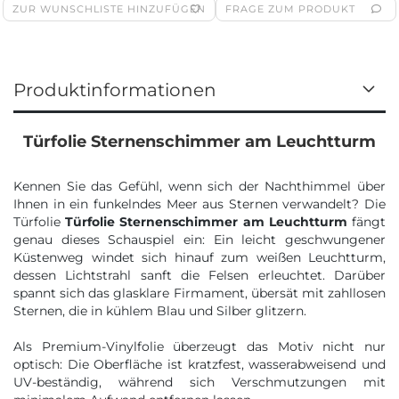
ZUR WUNSCHLISTE HINZUFÜGEN
FRAGE ZUM PRODUKT
Produktinformationen
Türfolie Sternenschimmer am Leuchtturm
Kennen Sie das Gefühl, wenn sich der Nachthimmel über
Ihnen in ein funkelndes Meer aus Sternen verwandelt? Die
Türfolie
Türfolie Sternenschimmer am Leuchtturm
fängt
genau dieses Schauspiel ein: Ein leicht geschwungener
Küstenweg windet sich hinauf zum weißen Leuchtturm,
dessen Lichtstrahl sanft die Felsen erleuchtet. Darüber
spannt sich das glasklare Firmament, übersät mit zahllosen
Sternen, die in kühlem Blau und Silber glitzern.
Als Premium-Vinylfolie überzeugt das Motiv nicht nur
optisch: Die Oberfläche ist kratzfest, wasserabweisend und
UV-beständig, während sich Verschmutzungen mit