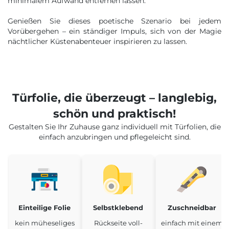
minimalem Aufwand entfernen lassen.
Genießen Sie dieses poetische Szenario bei jedem
Vorübergehen – ein ständiger Impuls, sich von der Magie
nächtlicher Küstenabenteuer inspirieren zu lassen.
Türfolie, die überzeugt – langlebig,
schön und praktisch!
Gestalten Sie Ihr Zuhause ganz individuell mit Türfolien, die
einfach anzubringen und pflegeleicht sind.
Einteilige Folie
Selbstklebend
Zuschneidbar
kein müheseliges
Rückseite voll-
einfach mit einem