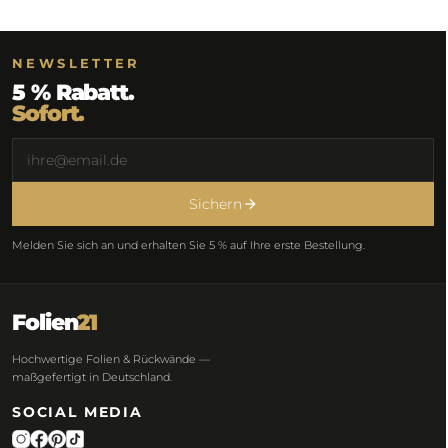
NEWSLETTER
5 % Rabatt.
Sofort.
Sichern
Melden Sie sich an und erhalten Sie 5 % auf Ihre erste Bestellung.
Folien
21
Hochwertige Folien & Rückwände —
maßgefertigt in Deutschland.
SOCIAL MEDIA