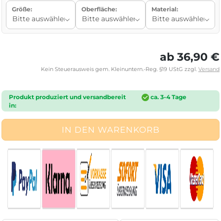
Größe:
Oberfläche:
Material:
ab 36,90 €
Kein Steuerausweis gem. Kleinuntern.-Reg. §19 UStG zzgl.
Versand
Produkt produziert und versandbereit
ca. 3-4 Tage
in: