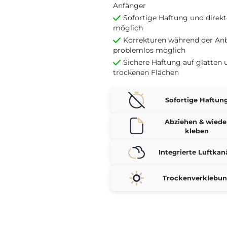
Anfänger
Sofortige Haftung und direk
möglich
Korrekturen während der An
problemlos möglich
Sichere Haftung auf glatten 
trockenen Flächen
Sofortige Haftun
Abziehen & wiede
kleben
Integrierte Luftkan
Trockenverklebu