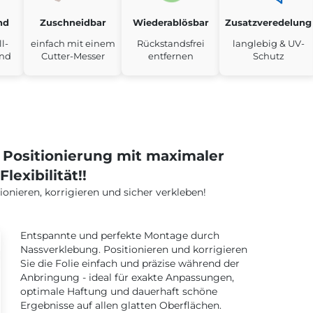
nd
Zuschneidbar
Wiederablösbar
Zusatzveredelung
l-
einfach mit einem
Rückstandsfrei
langlebig & UV-
end
Cutter-Messer
entfernen
Schutz
e Positionierung mit maximaler
Flexibilität!!
ionieren, korrigieren und sicher verkleben!
Entspannte und perfekte Montage durch
Nassverklebung. Positionieren und korrigieren
Sie die Folie einfach und präzise während der
Anbringung - ideal für exakte Anpassungen,
optimale Haftung und dauerhaft schöne
Ergebnisse auf allen glatten Oberflächen.