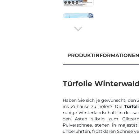
PRODUKTINFORMATIONE
Türfolie Winterwal
Haben Sie sich je gewünscht, den 
ins Zuhause zu holen? Die
Türfo
ruhige Winterlandschaft, in der sa
den Ästen silbrig zum Glitzer
Pulverschnee, stehen in majestät
unberührten, frostklaren Schnee ver