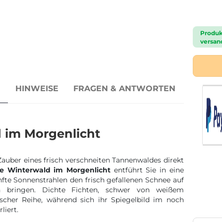
Produk
versand
N
HINWEISE
FRAGEN & ANTWORTEN
d im Morgenlicht
Zauber eines frisch verschneiten Tannenwaldes direkt
lie Winterwald im Morgenlicht
entführt Sie in eine
nfte Sonnenstrahlen den frisch gefallenen Schnee auf
n bringen. Dichte Fichten, schwer von weißem
ischer Reihe, während sich ihr Spiegelbild im noch
liert.