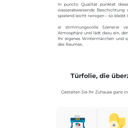
In puncto Qualität punktet dies
wasserabweisende Beschichtung u
spielend leicht reinigen – so bleibt
ie stimmungsvolle Szenerie v
Atmosphäre und lädt dazu ein, den 
Ihr eigenes Wintermärchen und s
des Raumes.
Türfolie, die übe
Gestalten Sie Ihr Zuhause ganz in