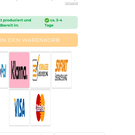
Versand
t produziert und
ca. 3-4
bereit in:
Tage