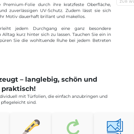
ZUR W
e Premium-Folie durch ihre kratzfeste Oberfläche,
nd zuverlässigen UV-Schutz. Zudem lässt sie sich
 Ihr Motiv dauerhaft brillant und makellos.
erleiht jedem Durchgang eine ganz besondere
Alltag kurz hinter sich zu lassen. Tauchen Sie ein in
püren Sie die wohltuende Ruhe bei jedem Betreten
rzeugt – langlebig, schön und
praktisch!
dividuell mit Türfolien, die einfach anzubringen und
pflegeleicht sind.