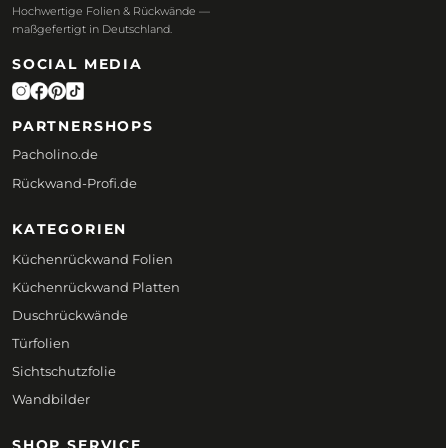
Hochwertige Folien & Rückwände —
maßgefertigt in Deutschland.
SOCIAL MEDIA
PARTNERSHOPS
Pacholino.de
Rückwand-Profi.de
KATEGORIEN
Küchenrückwand Folien
Küchenrückwand Platten
Duschrückwände
Türfolien
Sichtschutzfolie
Wandbilder
SHOP SERVICE