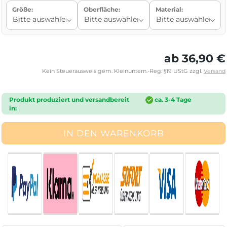
Größe:
Oberfläche:
Material:
ab 36,90 €
Kein Steuerausweis gem. Kleinuntern.-Reg. §19 UStG zzgl.
Versand
Produkt produziert und versandbereit
ca. 3-4 Tage
in: