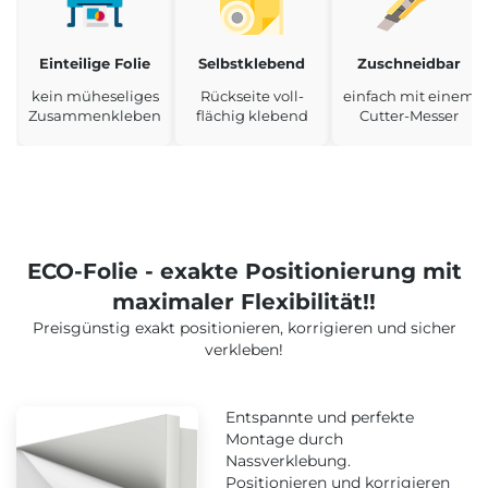
Einteilige Folie
Selbstklebend
Zuschneidbar
kein müheseliges
Rückseite voll-
einfach mit einem
Zusammenkleben
flächig klebend
Cutter-Messer
ECO-Folie - exakte Positionierung mit
maximaler Flexibilität!!
Preisgünstig exakt positionieren, korrigieren und sicher
verkleben!
Entspannte und perfekte
Montage durch
Nassverklebung.
Positionieren und korrigieren