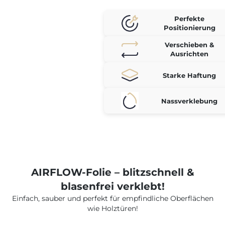
Perfekte
Positionierung
Verschieben &
Ausrichten
Starke Haftung
Nassverklebung
AIRFLOW-Folie – blitzschnell &
blasenfrei verklebt!
Einfach, sauber und perfekt für empfindliche Oberflächen
wie Holztüren!