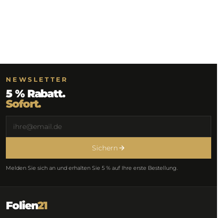
NEWSLETTER
5 % Rabatt.
Sofort.
Sichern
Melden Sie sich an und erhalten Sie 5 % auf Ihre erste Bestellung.
Folien
21