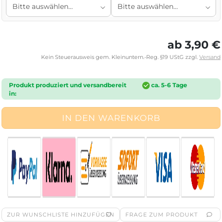
ab 3,90 €
Kein Steuerausweis gem. Kleinuntern.-Reg. §19 UStG zzgl.
Versand
Produkt produziert und versandbereit
ca. 5-6 Tage
in:
ZUR WUNSCHLISTE HINZUFÜGEN
FRAGE ZUM PRODUKT