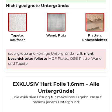
Nicht geeignete Untergründe:
Tapete,
Wand, Putz
Platten,
Raufaser
unbeschichtet
raue, grobe und körnige Untergründe - z.B.
nicht
beschichtete/ folierte
MDF Platte, OSB Platte, Wand
und Tapete.
EXKLUSIV Hart Folie 1,6mm - Alle
Untergründe!
,.. die exklusive Lösung für makellose Ergebnisse auf
nahezu jedem Untergrund!