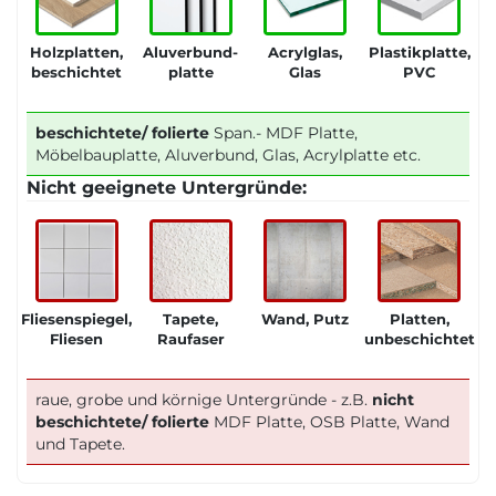
Holzplatten,
Aluverbund-
Acrylglas,
Plastikplatte,
beschichtet
platte
Glas
PVC
beschichtete/ folierte
Span.- MDF Platte,
Möbelbauplatte, Aluverbund, Glas, Acrylplatte etc.
Nicht geeignete Untergründe:
Fliesenspiegel,
Tapete,
Wand, Putz
Platten,
Fliesen
Raufaser
unbeschichtet
raue, grobe und körnige Untergründe - z.B.
nicht
beschichtete/ folierte
MDF Platte, OSB Platte, Wand
und Tapete.