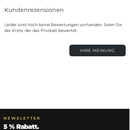
Kundenrezensionen
Leider sind noch keine Bewertungen vorhanden. Seien Sie
der Erste, der das Produkt bewertet.
IHRE MEINUNG
NEWSLETTER
5 % Rabatt.