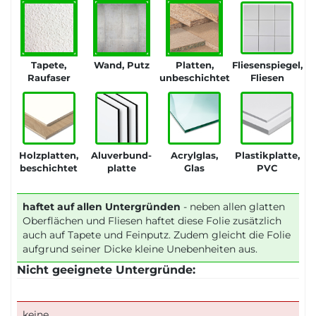
Tapete,
Wand, Putz
Platten,
Fliesenspiegel,
Raufaser
unbeschichtet
Fliesen
Holzplatten,
Aluverbund-
Acrylglas,
Plastikplatte,
beschichtet
platte
Glas
PVC
haftet auf allen Untergründen
- neben allen glatten
Oberflächen und Fliesen haftet diese Folie zusätzlich
auch auf Tapete und Feinputz. Zudem gleicht die Folie
aufgrund seiner Dicke kleine Unebenheiten aus.
Nicht geeignete Untergründe:
keine