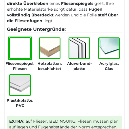
direkte Überkleben
eines
Fliesenspiegels
geht. Ihre
erhöhte Materialstärke sorgt dafür, dass
Fugen
vollständig überdeckt
werden und die Folie
steif über
die Fliesenfugen
liegt.
Geeignete Untergründe:
Fliesenspiegel,
Holzplatten,
Aluverbund-
Acrylglas,
Fliesen
beschichtet
platte
Glas
Plastikplatte,
PVC
EXTRA:
auf Fliesen. BEDINGUNG: Fliesen müssen plan
aufliegen und Fugenabstände der Norm entsprechen.