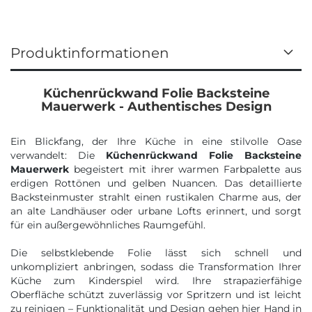
Produktinformationen
Küchenrückwand Folie Backsteine
Mauerwerk - Authentisches Design
Ein Blickfang, der Ihre Küche in eine stilvolle Oase
verwandelt: Die
Küchenrückwand Folie Backsteine
Mauerwerk
begeistert mit ihrer warmen Farbpalette aus
erdigen Rottönen und gelben Nuancen. Das detaillierte
Backsteinmuster strahlt einen rustikalen Charme aus, der
an alte Landhäuser oder urbane Lofts erinnert, und sorgt
für ein außergewöhnliches Raumgefühl.
Die selbstklebende Folie lässt sich schnell und
unkompliziert anbringen, sodass die Transformation Ihrer
Küche zum Kinderspiel wird. Ihre strapazierfähige
Oberfläche schützt zuverlässig vor Spritzern und ist leicht
zu reinigen – Funktionalität und Design gehen hier Hand in