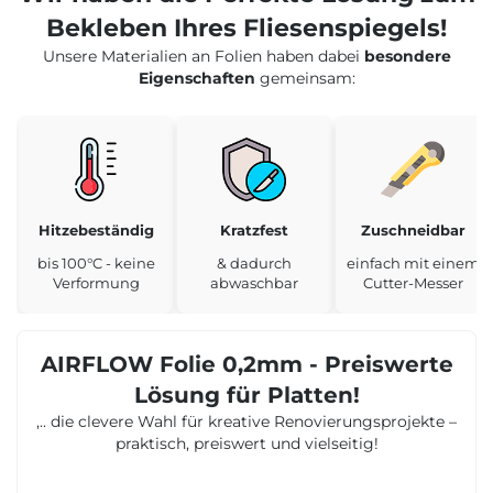
Bekleben Ihres Fliesenspiegels!
Unsere Materialien an Folien haben dabei
besondere
Eigenschaften
gemeinsam:
Hitzebeständig
Kratzfest
Zuschneidbar
bis 100°C - keine
& dadurch
einfach mit einem
Verformung
abwaschbar
Cutter-Messer
AIRFLOW Folie 0,2mm - Preiswerte
Lösung für Platten!
,.. die clevere Wahl für kreative Renovierungsprojekte –
praktisch, preiswert und vielseitig!