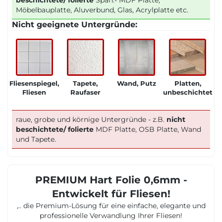
beschichtete/ folierte
Span.- MDF Platte,
Möbelbauplatte, Aluverbund, Glas, Acrylplatte etc.
Nicht geeignete Untergründe:
Fliesenspiegel,
Tapete,
Wand, Putz
Platten,
Fliesen
Raufaser
unbeschichtet
raue, grobe und körnige Untergründe - z.B.
nicht
beschichtete/ folierte
MDF Platte, OSB Platte, Wand
und Tapete.
PREMIUM Hart Folie 0,6mm -
Entwickelt für Fliesen!
,.. die Premium-Lösung für eine einfache, elegante und
professionelle Verwandlung Ihrer Fliesen!