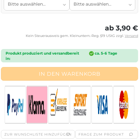
ab 3,90 €
Kein Steuerausweis gem. Kleinuntern.-Reg. §19 UStG zzgl.
Versand
Produkt produziert und versandbereit
ca. 5-6 Tage
in:
ZUR WUNSCHLISTE HINZUFÜGEN
FRAGE ZUM PRODUKT