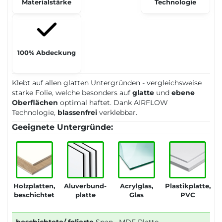
Materialstärke
Technologie
100% Abdeckung
Klebt auf allen glatten Untergründen - vergleichsweise
starke Folie, welche besonders auf
glatte
und
ebene
Oberflächen
optimal haftet. Dank AIRFLOW
Technologie,
blassenfrei
verklebbar.
Geeignete Untergründe:
Holzplatten,
Aluverbund-
Acrylglas,
Plastikplatte,
beschichtet
platte
Glas
PVC