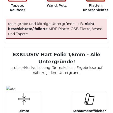
Tapete,
Wand, Putz
Platten,
Raufaser
unbeschichtet
raue, grobe und körnige Untergründe - z.B.
nicht
beschichtete/ folierte
MDF Platte, OSB Platte, Wand
und Tapete.
EXKLUSIV Hart Folie 1,6mm - Alle
Untergründe!
,.. die exklusive Lösung für makellose Ergebnisse auf
nahezu jedem Untergrund!
1,6mm
Schaumstoffkleber