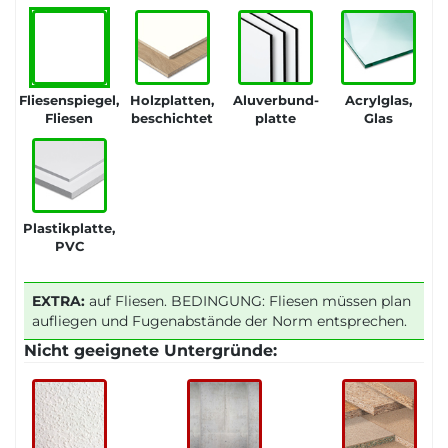
Fliesenspiegel,
Holzplatten,
Aluverbund-
Acrylglas,
Fliesen
beschichtet
platte
Glas
Plastikplatte,
PVC
EXTRA:
auf Fliesen. BEDINGUNG: Fliesen müssen plan
aufliegen und Fugenabstände der Norm entsprechen.
Nicht geeignete Untergründe: