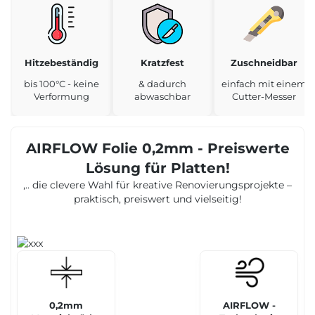
Hitzebeständig
Kratzfest
Zuschneidbar
bis 100°C - keine
& dadurch
einfach mit einem
Verformung
abwaschbar
Cutter-Messer
AIRFLOW Folie 0,2mm - Preiswerte
Lösung für Platten!
,.. die clevere Wahl für kreative Renovierungsprojekte –
praktisch, preiswert und vielseitig!
0,2mm
AIRFLOW -