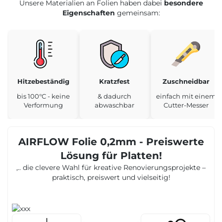
Unsere Materialien an Folien haben dabei
besondere
Eigenschaften
gemeinsam:
Hitzebeständig
Kratzfest
Zuschneidbar
bis 100°C - keine
& dadurch
einfach mit einem
Verformung
abwaschbar
Cutter-Messer
AIRFLOW Folie 0,2mm - Preiswerte
Lösung für Platten!
,.. die clevere Wahl für kreative Renovierungsprojekte –
praktisch, preiswert und vielseitig!