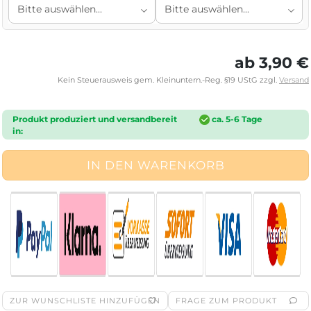
ab 3,90 €
Kein Steuerausweis gem. Kleinuntern.-Reg. §19 UStG zzgl.
Versand
Produkt produziert und versandbereit
ca. 5-6 Tage
in:
ZUR WUNSCHLISTE HINZUFÜGEN
FRAGE ZUM PRODUKT