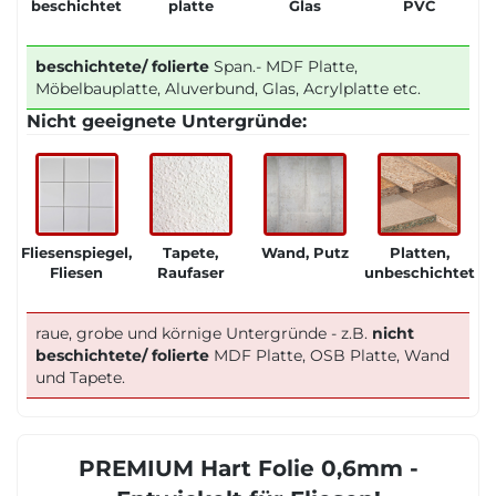
beschichtet
platte
Glas
PVC
beschichtete/ folierte
Span.- MDF Platte,
Möbelbauplatte, Aluverbund, Glas, Acrylplatte etc.
Nicht geeignete Untergründe:
Fliesenspiegel,
Tapete,
Wand, Putz
Platten,
Fliesen
Raufaser
unbeschichtet
raue, grobe und körnige Untergründe - z.B.
nicht
beschichtete/ folierte
MDF Platte, OSB Platte, Wand
und Tapete.
PREMIUM Hart Folie 0,6mm -