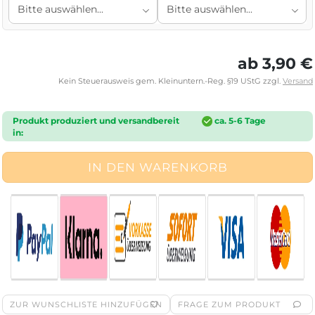
ab 3,90 €
Kein Steuerausweis gem. Kleinuntern.-Reg. §19 UStG zzgl.
Versand
Produkt produziert und versandbereit
ca. 5-6 Tage
in:
ZUR WUNSCHLISTE HINZUFÜGEN
FRAGE ZUM PRODUKT