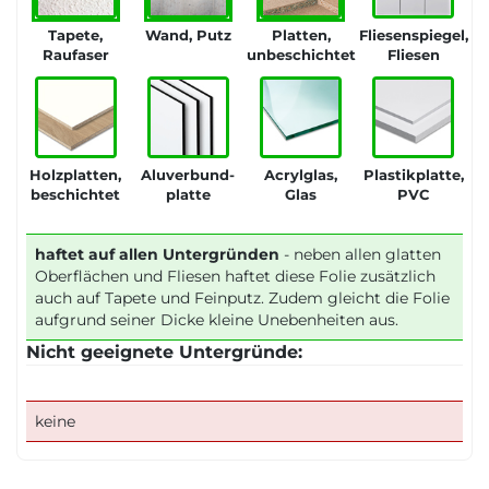
Tapete,
Wand, Putz
Platten,
Fliesenspiegel,
Raufaser
unbeschichtet
Fliesen
Holzplatten,
Aluverbund-
Acrylglas,
Plastikplatte,
beschichtet
platte
Glas
PVC
haftet auf allen Untergründen
- neben allen glatten
Oberflächen und Fliesen haftet diese Folie zusätzlich
auch auf Tapete und Feinputz. Zudem gleicht die Folie
aufgrund seiner Dicke kleine Unebenheiten aus.
Nicht geeignete Untergründe:
keine