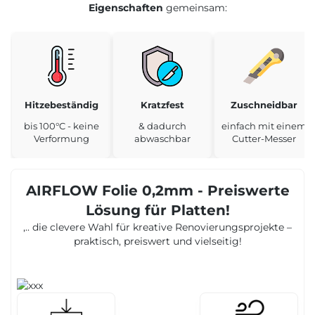
Eigenschaften
gemeinsam:
Hitzebeständig
Kratzfest
Zuschneidbar
bis 100°C - keine
& dadurch
einfach mit einem
Verformung
abwaschbar
Cutter-Messer
AIRFLOW Folie 0,2mm - Preiswerte
Lösung für Platten!
,.. die clevere Wahl für kreative Renovierungsprojekte –
praktisch, preiswert und vielseitig!