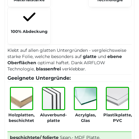
100% Abdeckung
Klebt auf allen glatten Untergründen - vergleichsweise
starke Folie, welche besonders auf
glatte
und
ebene
Oberflächen
optimal haftet. Dank AIRFLOW
Technologie,
blassenfrei
verklebbar.
Geeignete Untergründe:
Holzplatten,
Aluverbund-
Acrylglas,
Plastikplatte,
beschichtet
platte
Glas
PVC
beschichtete/ folierte
Span.- MDF Platte,