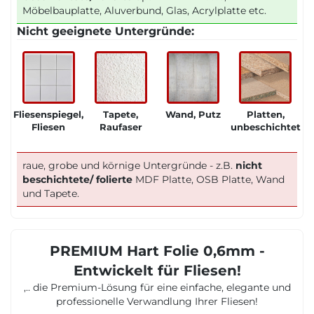
Möbelbauplatte, Aluverbund, Glas, Acrylplatte etc.
Nicht geeignete Untergründe:
Fliesenspiegel,
Tapete,
Wand, Putz
Platten,
Fliesen
Raufaser
unbeschichtet
raue, grobe und körnige Untergründe - z.B.
nicht
beschichtete/ folierte
MDF Platte, OSB Platte, Wand
und Tapete.
PREMIUM Hart Folie 0,6mm -
Entwickelt für Fliesen!
,.. die Premium-Lösung für eine einfache, elegante und
professionelle Verwandlung Ihrer Fliesen!