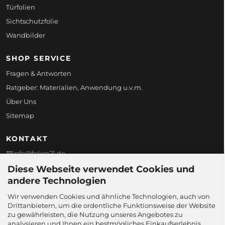
Türfolien
Sichtschutzfolie
Wandbilder
SHOP SERVICE
Fragen & Antworten
Ratgeber: Materialien, Anwendung u.v.m.
Über Uns
Sitemap
KONTAKT
info@folien21.de
+49 (0) 172 186 45 98
Diese Webseite verwendet Cookies und
andere Technologien
Folien21
Bülowstr. 9,
Wir verwenden Cookies und ähnliche Technologien, auch von
58097 Hagen,
Drittanbietern, um die ordentliche Funktionsweise der Website
Deutschland
zu gewährleisten, die Nutzung unseres Angebotes zu
Kontaktformular
analysieren und Ihnen ein bestmögliches Einkaufserlebnis