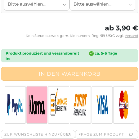
ab 3,90 €
Kein Steuerausweis gem. Kleinuntern.-Reg. §19 UStG zzgl.
Versand
Produkt produziert und versandbereit
ca. 5-6 Tage
in:
ZUR WUNSCHLISTE HINZUFÜGEN
FRAGE ZUM PRODUKT