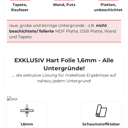
Tapete,
Wand, Putz
Platten,
Raufaser
unbeschichtet
raue, grobe und körnige Untergründe - z.B.
nicht
beschichtete/ folierte
MDF Platte, OSB Platte, Wand
und Tapete.
EXKLUSIV Hart Folie 1,6mm - Alle
Untergründe!
,.. die exklusive Lösung für makellose Ergebnisse auf
nahezu jedem Untergrund!
1,6mm
Schaumstoffkleber