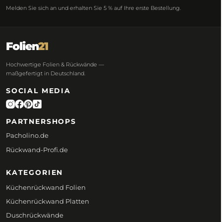
Melden Sie sich an und erhalten Sie 5 % auf Ihre erste Bestellung.
Folien
21
Hochwertige Folien & Rückwände —
maßgefertigt in Deutschland.
SOCIAL MEDIA
PARTNERSHOPS
Pacholino.de
Rückwand-Profi.de
KATEGORIEN
Küchenrückwand Folien
Küchenrückwand Platten
Duschrückwände