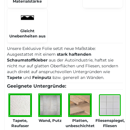
Materialstärke
Gleicht
Unebenheiten aus
Unsere Exklusive Folie setzt neue Maßstäbe:
Ausgestattet mit einem
stark haftenden
Schaumstoffkleber
aus der Autoindustrie, haftet sie
nicht nur auf glatten Oberflächen und Fliesen, sondern
auch direkt auf anspruchsvollen Untergründen wie
Tapete
und
Feinputz
bzw. generell an Wänden.
Geeignete Untergründe:
Tapete,
Wand, Putz
Platten,
Fliesenspiegel,
Raufaser
unbeschichtet
Fliesen