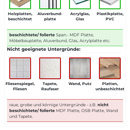
Holzplatten,
Aluverbund-
Acrylglas,
Plastikplatte,
beschichtet
platte
Glas
PVC
beschichtete/ folierte
Span.- MDF Platte,
Möbelbauplatte, Aluverbund, Glas, Acrylplatte etc.
Nicht geeignete Untergründe:
Fliesenspiegel,
Tapete,
Wand, Putz
Platten,
Fliesen
Raufaser
unbeschichtet
raue, grobe und körnige Untergründe - z.B.
nicht
beschichtete/ folierte
MDF Platte, OSB Platte, Wand
und Tapete.