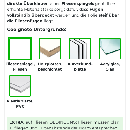
direkte Überkleben
eines
Fliesenspiegels
geht. Ihre
erhöhte Materialstärke sorgt dafür, dass
Fugen
vollständig überdeckt
werden und die Folie
steif über
die Fliesenfugen
liegt.
Geeignete Untergründe:
Fliesenspiegel,
Holzplatten,
Aluverbund-
Acrylglas,
Fliesen
beschichtet
platte
Glas
Plastikplatte,
PVC
EXTRA:
auf Fliesen. BEDINGUNG: Fliesen müssen plan
aufliegen und Fugenabstände der Norm entsprechen.