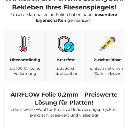
Bekleben Ihres Fliesenspiegels!
Unsere Materialien an Folien haben dabei
besondere
Eigenschaften
gemeinsam:
Hitzebeständig
Kratzfest
Zuschneidbar
bis 100°C - keine
& dadurch
einfach mit einem
Verformung
abwaschbar
Cutter-Messer
AIRFLOW Folie 0,2mm - Preiswerte
Lösung für Platten!
,.. die clevere Wahl für kreative Renovierungsprojekte –
praktisch, preiswert und vielseitig!