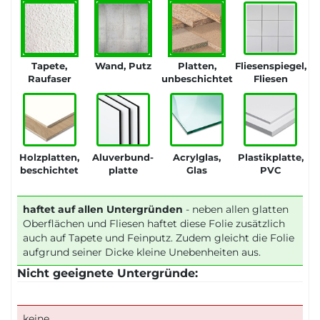
Tapete,
Wand, Putz
Platten,
Fliesenspiegel,
Raufaser
unbeschichtet
Fliesen
Holzplatten,
Aluverbund-
Acrylglas,
Plastikplatte,
beschichtet
platte
Glas
PVC
haftet auf allen Untergründen
- neben allen glatten
Oberflächen und Fliesen haftet diese Folie zusätzlich
auch auf Tapete und Feinputz. Zudem gleicht die Folie
aufgrund seiner Dicke kleine Unebenheiten aus.
Nicht geeignete Untergründe:
keine