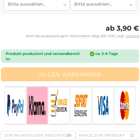
ab 3,90 €
Kein Steuerausweis gem. Kleinuntern.-Reg. §19 UStG zzgl.
Versand
Produkt produziert und versandbereit
ca. 5-6 Tage
in:
ZUR WUNSCHLISTE HINZUFÜGEN
FRAGE ZUM PRODUKT