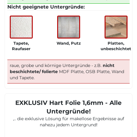
Nicht geeignete Untergründe:
Tapete,
Wand, Putz
Platten,
Raufaser
unbeschichtet
raue, grobe und körnige Untergründe - z.B.
nicht
beschichtete/ folierte
MDF Platte, OSB Platte, Wand
und Tapete.
EXKLUSIV Hart Folie 1,6mm - Alle
Untergründe!
,.. die exklusive Lösung für makellose Ergebnisse auf
nahezu jedem Untergrund!