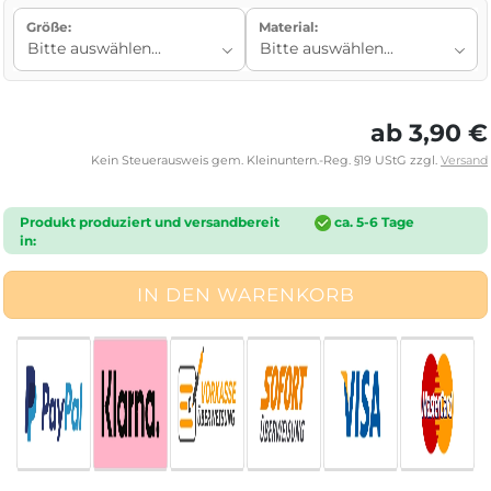
Größe:
Material:
ab 3,90 €
Kein Steuerausweis gem. Kleinuntern.-Reg. §19 UStG zzgl.
Versand
Produkt produziert und versandbereit
ca. 5-6 Tage
in: