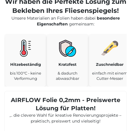
Wir haben die Perfekte Lösung zum
Bekleben Ihres Fliesenspiegels!
Unsere Materialien an Folien haben dabei
besondere
Eigenschaften
gemeinsam:
Hitzebeständig
Kratzfest
Zuschneidbar
bis 100°C - keine
& dadurch
einfach mit einem
Verformung
abwaschbar
Cutter-Messer
AIRFLOW Folie 0,2mm - Preiswerte
Lösung für Platten!
,.. die clevere Wahl für kreative Renovierungsprojekte –
praktisch, preiswert und vielseitig!