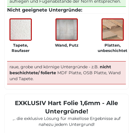
aufliegen und Fugenabstände der Norm entsprechen.
Nicht geeignete Untergründe:
Tapete,
Wand, Putz
Platten,
Raufaser
unbeschichtet
raue, grobe und körnige Untergründe - z.B.
nicht
beschichtete/ folierte
MDF Platte, OSB Platte, Wand
und Tapete.
EXKLUSIV Hart Folie 1,6mm - Alle
Untergründe!
,.. die exklusive Lösung für makellose Ergebnisse auf
nahezu jedem Untergrund!