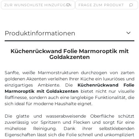
ZUR WUNSCHLISTE HINZUFÜGEN
FRAGE ZUM PRODUKT
Produktinformationen
Küchenrückwand Folie Marmoroptik mit
Goldakzenten
Sanfte, weiße Marmorstrukturen durchzogen von zarten
goldenen Akzenten verleihen Ihrer Küche ein luxuriöses und
einzigartiges Ambiente. Die
Küchenrückwand Folie
Marmoroptik mit Goldakzenten
bietet nicht nur visuelle
Raffinesse, sondern auch eine langlebige Funktionalität, die
sich ideal für moderne Haushalte eignet.
Die glatte und wasserabweisende Oberfläche schützt
zuverlässig vor Spritzern und Flecken und sorgt für eine
mühelose Reinigung. Dank ihrer selbstklebenden
Eigenschaften lässt sich die Folie schnell und unkompliziert