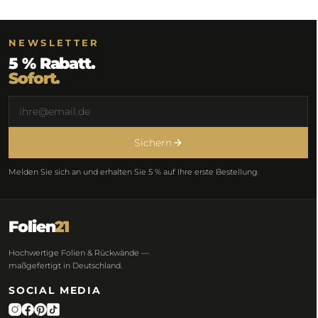
NEWSLETTER
5 % Rabatt.
Sofort.
Sichern
Melden Sie sich an und erhalten Sie 5 % auf Ihre erste Bestellung.
Folien
21
Hochwertige Folien & Rückwände —
maßgefertigt in Deutschland.
SOCIAL MEDIA