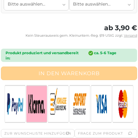
ab 3,90 €
Kein Steuerausweis gem. Kleinuntern.-Reg. §19 UStG zzgl.
Versand
Produkt produziert und versandbereit
ca. 5-6 Tage
in:
ZUR WUNSCHLISTE HINZUFÜGEN
FRAGE ZUM PRODUKT