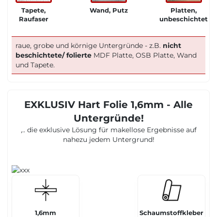
Tapete,
Wand, Putz
Platten,
Raufaser
unbeschichtet
raue, grobe und körnige Untergründe - z.B.
nicht
beschichtete/ folierte
MDF Platte, OSB Platte, Wand
und Tapete.
EXKLUSIV Hart Folie 1,6mm - Alle
Untergründe!
,.. die exklusive Lösung für makellose Ergebnisse auf
nahezu jedem Untergrund!
1,6mm
Schaumstoffkleber