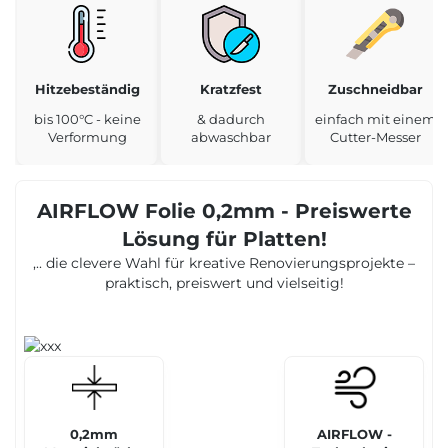
Hitzebeständig
Kratzfest
Zuschneidbar
bis 100°C - keine
& dadurch
einfach mit einem
Verformung
abwaschbar
Cutter-Messer
AIRFLOW Folie 0,2mm - Preiswerte
Lösung für Platten!
,.. die clevere Wahl für kreative Renovierungsprojekte –
praktisch, preiswert und vielseitig!
0,2mm
AIRFLOW -