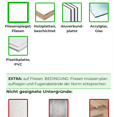
Fliesenspiegel,
Holzplatten,
Aluverbund-
Acrylglas,
Fliesen
beschichtet
platte
Glas
Plastikplatte,
PVC
EXTRA:
auf Fliesen. BEDINGUNG: Fliesen müssen plan
aufliegen und Fugenabstände der Norm entsprechen.
Nicht geeignete Untergründe: