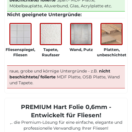
beschichtete/ folierte
Span.- MDF Platte,
Möbelbauplatte, Aluverbund, Glas, Acrylplatte etc.
Nicht geeignete Untergründe:
Fliesenspiegel,
Tapete,
Wand, Putz
Platten,
Fliesen
Raufaser
unbeschichtet
raue, grobe und körnige Untergründe - z.B.
nicht
beschichtete/ folierte
MDF Platte, OSB Platte, Wand
und Tapete.
PREMIUM Hart Folie 0,6mm -
Entwickelt für Fliesen!
,.. die Premium-Lösung für eine einfache, elegante und
professionelle Verwandlung Ihrer Fliesen!