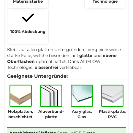
Materialstärke
Technologie
100% Abdeckung
Klebt auf allen glatten Untergründen - vergleichsweise
starke Folie, welche besonders auf
glatte
und
ebene
Oberflächen
optimal haftet. Dank AIRFLOW
Technologie,
blassenfrei
verklebbar.
Geeignete Untergründe:
Holzplatten,
Aluverbund-
Acrylglas,
Plastikplatte,
beschichtet
platte
Glas
PVC