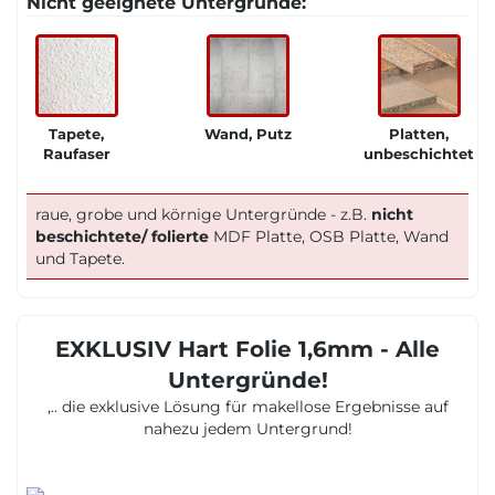
Nicht geeignete Untergründe:
Tapete,
Wand, Putz
Platten,
Raufaser
unbeschichtet
raue, grobe und körnige Untergründe - z.B.
nicht
beschichtete/ folierte
MDF Platte, OSB Platte, Wand
und Tapete.
EXKLUSIV Hart Folie 1,6mm - Alle
Untergründe!
,.. die exklusive Lösung für makellose Ergebnisse auf
nahezu jedem Untergrund!