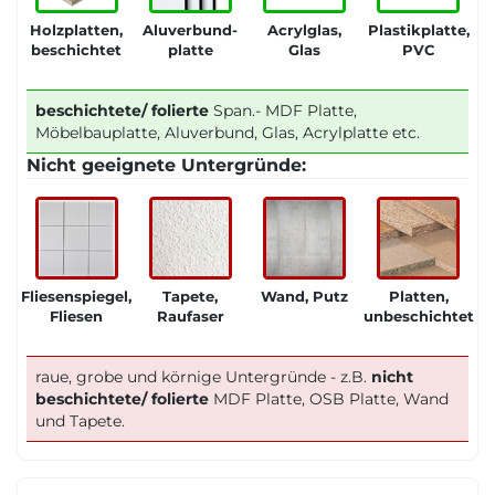
Holzplatten,
Aluverbund-
Acrylglas,
Plastikplatte,
beschichtet
platte
Glas
PVC
beschichtete/ folierte
Span.- MDF Platte,
Möbelbauplatte, Aluverbund, Glas, Acrylplatte etc.
Nicht geeignete Untergründe:
Fliesenspiegel,
Tapete,
Wand, Putz
Platten,
Fliesen
Raufaser
unbeschichtet
raue, grobe und körnige Untergründe - z.B.
nicht
beschichtete/ folierte
MDF Platte, OSB Platte, Wand
und Tapete.