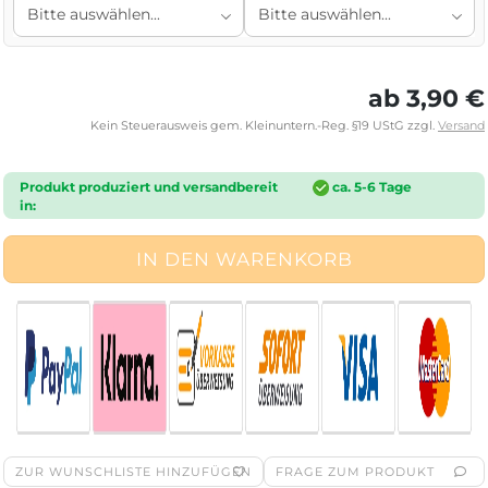
ab 3,90 €
Kein Steuerausweis gem. Kleinuntern.-Reg. §19 UStG zzgl.
Versand
Produkt produziert und versandbereit
ca. 5-6 Tage
in:
ZUR WUNSCHLISTE HINZUFÜGEN
FRAGE ZUM PRODUKT