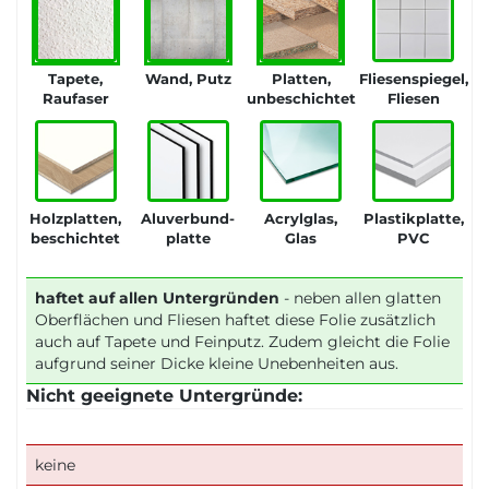
Tapete,
Wand, Putz
Platten,
Fliesenspiegel,
Raufaser
unbeschichtet
Fliesen
Holzplatten,
Aluverbund-
Acrylglas,
Plastikplatte,
beschichtet
platte
Glas
PVC
haftet auf allen Untergründen
- neben allen glatten
Oberflächen und Fliesen haftet diese Folie zusätzlich
auch auf Tapete und Feinputz. Zudem gleicht die Folie
aufgrund seiner Dicke kleine Unebenheiten aus.
Nicht geeignete Untergründe:
keine