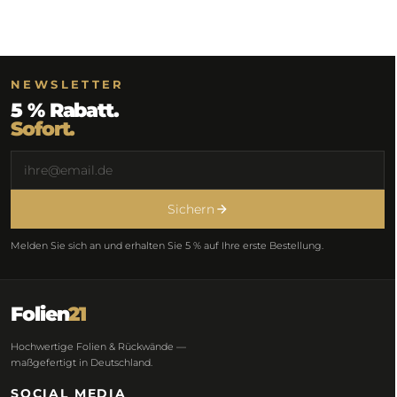
NEWSLETTER
5 % Rabatt.
Sofort.
Sichern
Melden Sie sich an und erhalten Sie 5 % auf Ihre erste Bestellung.
Folien
21
Hochwertige Folien & Rückwände —
maßgefertigt in Deutschland.
SOCIAL MEDIA