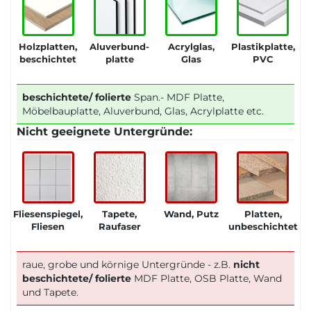
Holzplatten,
Aluverbund-
Acrylglas,
Plastikplatte,
beschichtet
platte
Glas
PVC
beschichtete/ folierte
Span.- MDF Platte,
Möbelbauplatte, Aluverbund, Glas, Acrylplatte etc.
Nicht geeignete Untergründe:
Fliesenspiegel,
Tapete,
Wand, Putz
Platten,
Fliesen
Raufaser
unbeschichtet
raue, grobe und körnige Untergründe - z.B.
nicht
beschichtete/ folierte
MDF Platte, OSB Platte, Wand
und Tapete.