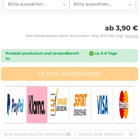
ab 3,90 €
Kein Steuerausweis gem. Kleinuntern.-Reg. §19 UStG zzgl.
Versand
Produkt produziert und versandbereit
ca. 5-6 Tage
in:
ZUR WUNSCHLISTE HINZUFÜGEN
FRAGE ZUM PRODUKT