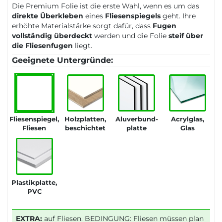
Die Premium Folie ist die erste Wahl, wenn es um das
direkte Überkleben
eines
Fliesenspiegels
geht. Ihre
erhöhte Materialstärke sorgt dafür, dass
Fugen
vollständig überdeckt
werden und die Folie
steif über
die Fliesenfugen
liegt.
Geeignete Untergründe:
Fliesenspiegel,
Holzplatten,
Aluverbund-
Acrylglas,
Fliesen
beschichtet
platte
Glas
Plastikplatte,
PVC
EXTRA:
auf Fliesen. BEDINGUNG: Fliesen müssen plan