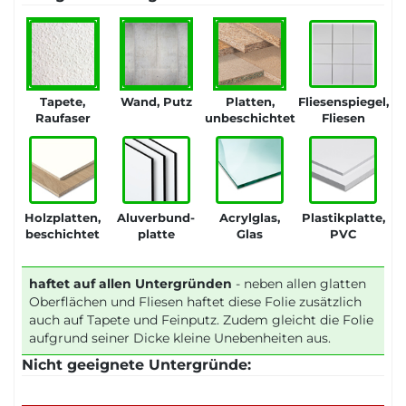
Tapete,
Wand, Putz
Platten,
Fliesenspiegel,
Raufaser
unbeschichtet
Fliesen
Holzplatten,
Aluverbund-
Acrylglas,
Plastikplatte,
beschichtet
platte
Glas
PVC
haftet auf allen Untergründen
- neben allen glatten
Oberflächen und Fliesen haftet diese Folie zusätzlich
auch auf Tapete und Feinputz. Zudem gleicht die Folie
aufgrund seiner Dicke kleine Unebenheiten aus.
Nicht geeignete Untergründe: