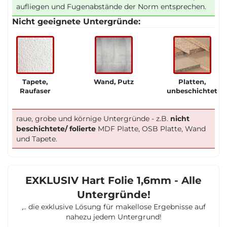
aufliegen und Fugenabstände der Norm entsprechen.
Nicht geeignete Untergründe:
Tapete,
Wand, Putz
Platten,
Raufaser
unbeschichtet
raue, grobe und körnige Untergründe - z.B.
nicht
beschichtete/ folierte
MDF Platte, OSB Platte, Wand
und Tapete.
EXKLUSIV Hart Folie 1,6mm - Alle
Untergründe!
,.. die exklusive Lösung für makellose Ergebnisse auf
nahezu jedem Untergrund!