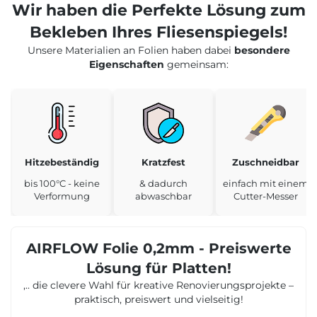
Wir haben die Perfekte Lösung zum
Bekleben Ihres Fliesenspiegels!
Unsere Materialien an Folien haben dabei
besondere
Eigenschaften
gemeinsam:
Hitzebeständig
Kratzfest
Zuschneidbar
bis 100°C - keine
& dadurch
einfach mit einem
Verformung
abwaschbar
Cutter-Messer
AIRFLOW Folie 0,2mm - Preiswerte
Lösung für Platten!
,.. die clevere Wahl für kreative Renovierungsprojekte –
praktisch, preiswert und vielseitig!