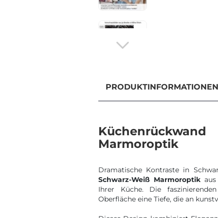
PRODUKTINFORMATIONE
Küchenrückwan
Marmoroptik
Dramatische Kontraste in Schwa
Schwarz-Weiß Marmoroptik
aus 
Ihrer Küche. Die faszinierend
Oberfläche eine Tiefe, die an kunst