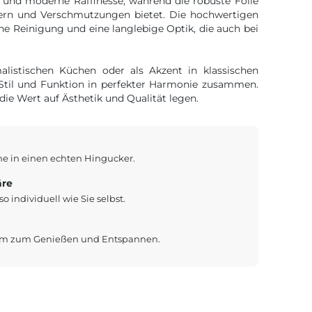
 und moderne Raffinesse, während die robuste Folie
tzern und Verschmutzungen bietet. Die hochwertigen
che Reinigung und eine langlebige Optik, die auch bei
listischen Küchen oder als Akzent in klassischen
Stil und Funktion in perfekter Harmonie zusammen.
die Wert auf Ästhetik und Qualität legen.
he in einen echten Hingucker.
äre
o individuell wie Sie selbst.
aum zum Genießen und Entspannen.