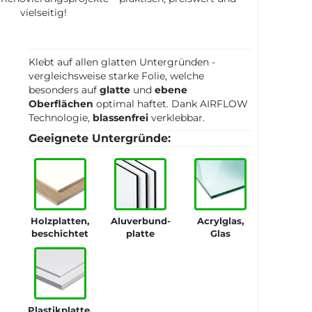
vielseitig!
Klebt auf allen glatten Untergründen -
vergleichsweise starke Folie, welche
besonders auf
glatte
und
ebene
Oberflächen
optimal haftet. Dank AIRFLOW
Technologie,
blassenfrei
verklebbar.
Geeignete Untergründe:
Holzplatten,
Aluverbund-
Acrylglas,
beschichtet
platte
Glas
Plastikplatte,