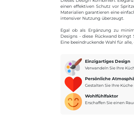
Dieses Design kombiniert Eleganz
einen effektiven Schutz vor Spri
Materialien garantieren eine einfa
intensiver Nutzung überzeugt.
Egal ob als Ergänzung zu minima
Designs - diese Rückwand bringt 
Eine beeindruckende Wahl für alle, 
Einzigartiges Design
Verwandeln Sie Ihre Küc
Persönliche Atmosph
Gestalten Sie Ihre Küche s
Wohlfühlfaktor
Erschaffen Sie einen R