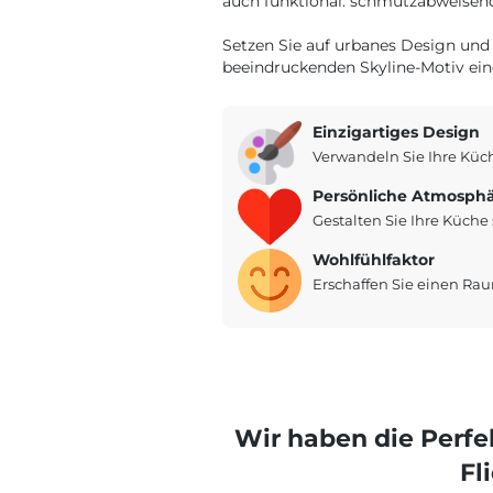
auch funktional: schmutzabweisend,
Setzen Sie auf urbanes Design und 
beeindruckenden Skyline-Motiv ei
Einzigartiges Design
Verwandeln Sie Ihre Küc
Persönliche Atmosph
Gestalten Sie Ihre Küche s
Wohlfühlfaktor
Erschaffen Sie einen R
Wir haben die Perf
Fl