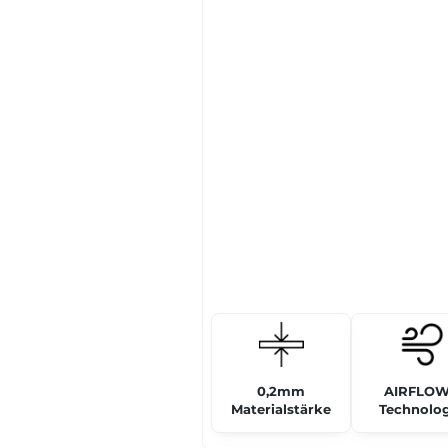
0,2mm
AIRFLOW
Materialstärke
Technolog