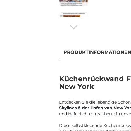
PRODUKTINFORMATIONE
Küchenrückwand Fo
New York
Entdecken Sie die lebendige Schön
Skylines & der Hafen von New Yo
und Hafenlichtern zaubert ein unver
Diese selbstklebende Küchenrückwa