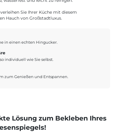
 wasserfest und leicht zu reinigen.
verleihen Sie Ihrer Küche mit diesem
nen Hauch von Großstadtluxus.
he in einen echten Hingucker.
äre
o individuell wie Sie selbst.
aum zum Genießen und Entspannen.
ekte Lösung zum Bekleben Ihres
iesenspiegels!