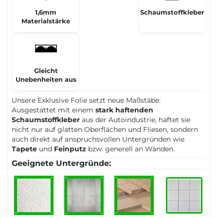
1,6mm
Schaumstoffkleber
Materialstärke
Gleicht
Unebenheiten aus
Unsere Exklusive Folie setzt neue Maßstäbe:
Ausgestattet mit einem
stark haftenden
Schaumstoffkleber
aus der Autoindustrie, haftet sie
nicht nur auf glatten Oberflächen und Fliesen, sondern
auch direkt auf anspruchsvollen Untergründen wie
Tapete
und
Feinputz
bzw. generell an Wänden.
Geeignete Untergründe: