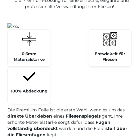
,.. die Premium-Lösung für eine einfache, elegante und
professionelle Verwandlung Ihrer Fliesen!
0,6mm
Entwickelt für
Materialstärke
Fliesen
100% Abdeckung
Die Premium Folie ist die erste Wahl, wenn es um das
direkte Überkleben
eines
Fliesenspiegels
geht. Ihre
erhöhte Materialstärke sorgt dafür, dass
Fugen
vollständig überdeckt
werden und die Folie
steif über
die Fliesenfugen
liegt.