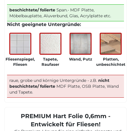
beschichtete/ folierte
Span.- MDF Platte,
Möbelbauplatte, Aluverbund, Glas, Acrylplatte etc.
Nicht geeignete Untergründe:
Fliesenspiegel,
Tapete,
Wand, Putz
Platten,
Fliesen
Raufaser
unbeschichtet
raue, grobe und körnige Untergründe - z.B.
nicht
beschichtete/ folierte
MDF Platte, OSB Platte, Wand
und Tapete.
PREMIUM Hart Folie 0,6mm -
Entwickelt für Fliesen!