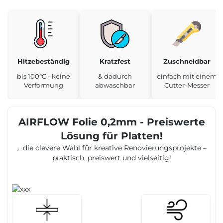
Hitzebeständig
Kratzfest
Zuschneidbar
bis 100°C - keine
& dadurch
einfach mit einem
Verformung
abwaschbar
Cutter-Messer
AIRFLOW Folie 0,2mm - Preiswerte
Lösung für Platten!
,.. die clevere Wahl für kreative Renovierungsprojekte –
praktisch, preiswert und vielseitig!