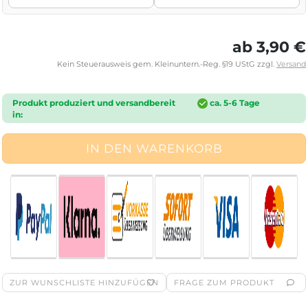
ab 3,90 €
Kein Steuerausweis gem. Kleinuntern.-Reg. §19 UStG zzgl.
Versand
Produkt produziert und versandbereit
ca. 5-6 Tage
in:
ZUR WUNSCHLISTE HINZUFÜGEN
FRAGE ZUM PRODUKT