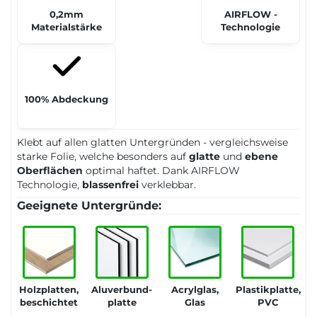
0,2mm
AIRFLOW -
Materialstärke
Technologie
100% Abdeckung
Klebt auf allen glatten Untergründen - vergleichsweise
starke Folie, welche besonders auf
glatte
und
ebene
Oberflächen
optimal haftet. Dank AIRFLOW
Technologie,
blassenfrei
verklebbar.
Geeignete Untergründe:
Holzplatten,
Aluverbund-
Acrylglas,
Plastikplatte,
beschichtet
platte
Glas
PVC