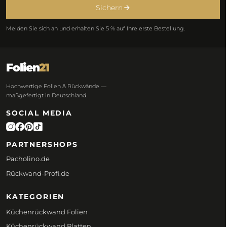
Sichern
Melden Sie sich an und erhalten Sie 5 % auf Ihre erste Bestellung.
Folien
21
Hochwertige Folien & Rückwände —
maßgefertigt in Deutschland.
SOCIAL MEDIA
PARTNERSHOPS
Pacholino.de
Rückwand-Profi.de
KATEGORIEN
Küchenrückwand Folien
Küchenrückwand Platten