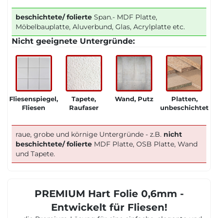
beschichtete/ folierte
Span.- MDF Platte,
Möbelbauplatte, Aluverbund, Glas, Acrylplatte etc.
Nicht geeignete Untergründe:
Fliesenspiegel,
Tapete,
Wand, Putz
Platten,
Fliesen
Raufaser
unbeschichtet
raue, grobe und körnige Untergründe - z.B.
nicht
beschichtete/ folierte
MDF Platte, OSB Platte, Wand
und Tapete.
PREMIUM Hart Folie 0,6mm -
Entwickelt für Fliesen!