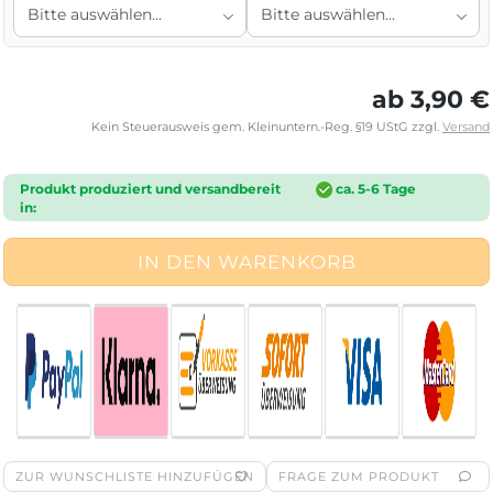
ab 3,90 €
Kein Steuerausweis gem. Kleinuntern.-Reg. §19 UStG zzgl.
Versand
Produkt produziert und versandbereit
ca. 5-6 Tage
in:
ZUR WUNSCHLISTE HINZUFÜGEN
FRAGE ZUM PRODUKT