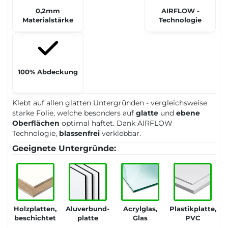
0,2mm
AIRFLOW -
Materialstärke
Technologie
100% Abdeckung
Klebt auf allen glatten Untergründen - vergleichsweise
starke Folie, welche besonders auf
glatte
und
ebene
Oberflächen
optimal haftet. Dank AIRFLOW
Technologie,
blassenfrei
verklebbar.
Geeignete Untergründe:
Holzplatten,
Aluverbund-
Acrylglas,
Plastikplatte,
beschichtet
platte
Glas
PVC