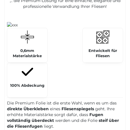
,.. die Premium-Lösung für eine einfache, elegante und
professionelle Verwandlung Ihrer Fliesen!
0,6mm
Entwickelt für
Materialstärke
Fliesen
100% Abdeckung
Die Premium Folie ist die erste Wahl, wenn es um das
direkte Überkleben
eines
Fliesenspiegels
geht. Ihre
erhöhte Materialstärke sorgt dafür, dass
Fugen
vollständig überdeckt
werden und die Folie
steif über
die Fliesenfugen
liegt.