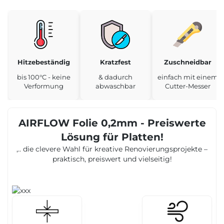
Hitzebeständig
Kratzfest
Zuschneidbar
bis 100°C - keine
& dadurch
einfach mit einem
Verformung
abwaschbar
Cutter-Messer
AIRFLOW Folie 0,2mm - Preiswerte
Lösung für Platten!
,.. die clevere Wahl für kreative Renovierungsprojekte –
praktisch, preiswert und vielseitig!