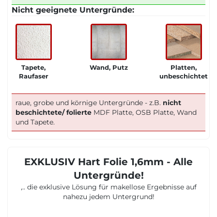
Nicht geeignete Untergründe:
Tapete,
Wand, Putz
Platten,
Raufaser
unbeschichtet
raue, grobe und körnige Untergründe - z.B.
nicht
beschichtete/ folierte
MDF Platte, OSB Platte, Wand
und Tapete.
EXKLUSIV Hart Folie 1,6mm - Alle
Untergründe!
,.. die exklusive Lösung für makellose Ergebnisse auf
nahezu jedem Untergrund!