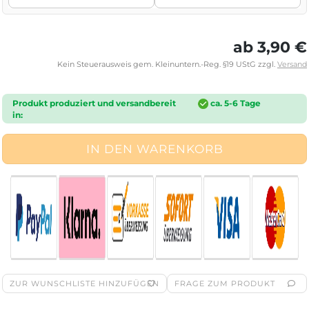
ab 3,90 €
Kein Steuerausweis gem. Kleinuntern.-Reg. §19 UStG zzgl.
Versand
Produkt produziert und versandbereit
ca. 5-6 Tage
in:
ZUR WUNSCHLISTE HINZUFÜGEN
FRAGE ZUM PRODUKT