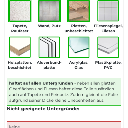
Tapete,
Wand, Putz
Platten,
Fliesenspiegel,
Raufaser
unbeschichtet
Fliesen
Holzplatten,
Aluverbund-
Acrylglas,
Plastikplatte,
beschichtet
platte
Glas
PVC
haftet auf allen Untergründen
- neben allen glatten
Oberflächen und Fliesen haftet diese Folie zusätzlich
auch auf Tapete und Feinputz. Zudem gleicht die Folie
aufgrund seiner Dicke kleine Unebenheiten aus.
Nicht geeignete Untergründe:
keine