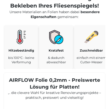
Bekleben Ihres Fliesenspiegels!
Unsere Materialien an Folien haben dabei
besondere
Eigenschaften
gemeinsam:
Hitzebeständig
Kratzfest
Zuschneidbar
bis 100°C - keine
& dadurch
einfach mit einem
Verformung
abwaschbar
Cutter-Messer
AIRFLOW Folie 0,2mm - Preiswerte
Lösung für Platten!
,.. die clevere Wahl für kreative Renovierungsprojekte –
praktisch, preiswert und vielseitig!