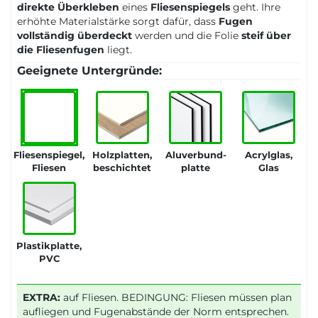
direkte Überkleben
eines
Fliesenspiegels
geht. Ihre
erhöhte Materialstärke sorgt dafür, dass
Fugen
vollständig überdeckt
werden und die Folie
steif über
die Fliesenfugen
liegt.
Geeignete Untergründe:
Fliesenspiegel,
Holzplatten,
Aluverbund-
Acrylglas,
Fliesen
beschichtet
platte
Glas
Plastikplatte,
PVC
EXTRA:
auf Fliesen. BEDINGUNG: Fliesen müssen plan
aufliegen und Fugenabstände der Norm entsprechen.