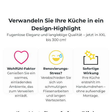
Verwandeln Sie Ihre Küche in ein
Design-Highlight
Fugenlose Eleganz und langlebige Qualität – jetzt in XXL
bis 300 cm!
Wohlfühl-Faktor
Renovierungs-
Sofortige
Genießen Sie ein
Stress?
Wirkung
warmes,
Verabschieden Sie
Ihre Küche
einladendes
sich von
erstrahlt im
Ambiente, das
schmutzigen
Handumdrehen –
zum Verweilen
Fliesenarbeiten
ohne aufwendige
einlädt.
und langen
Montage.
Wartezeiten.