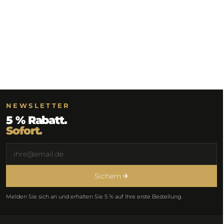
NEWSLETTER
5 % Rabatt.
Sofort.
Sichern
Melden Sie sich an und erhalten Sie 5 % auf Ihre erste Bestellung.