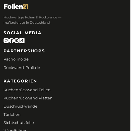
Folien
21
Hochwertige Folien & Rückwände —
maßgefertigt in Deutschland.
SOCIAL MEDIA
PARTNERSHOPS
Pacholino.de
Rückwand-Profi.de
KATEGORIEN
Küchenrückwand Folien
Küchenrückwand Platten
Duschrückwände
Türfolien
Sichtschutzfolie
Wandbilder