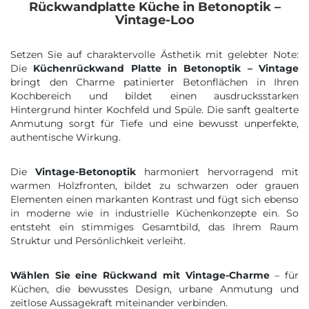
Rückwandplatte Küche in Betonoptik –
Vintage-Loo
Setzen Sie auf charaktervolle Ästhetik mit gelebter Note:
Die
Küchenrückwand Platte in Betonoptik – Vintage
bringt den Charme patinierter Betonflächen in Ihren
Kochbereich und bildet einen ausdrucksstarken
Hintergrund hinter Kochfeld und Spüle. Die sanft gealterte
Anmutung sorgt für Tiefe und eine bewusst unperfekte,
authentische Wirkung.
Die
Vintage-Betonoptik
harmoniert hervorragend mit
warmen Holzfronten, bildet zu schwarzen oder grauen
Elementen einen markanten Kontrast und fügt sich ebenso
in moderne wie in industrielle Küchenkonzepte ein. So
entsteht ein stimmiges Gesamtbild, das Ihrem Raum
Struktur und Persönlichkeit verleiht.
Wählen Sie eine Rückwand mit Vintage-Charme
– für
Küchen, die bewusstes Design, urbane Anmutung und
zeitlose Aussagekraft miteinander verbinden.