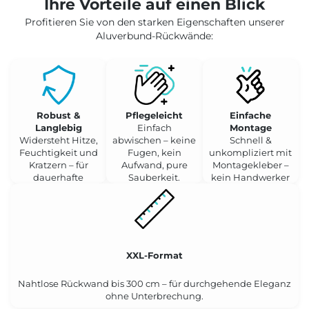
Ihre Vorteile auf einen Blick
Profitieren Sie von den starken Eigenschaften unserer
Aluverbund-Rückwände:
Robust &
Pflegeleicht
Einfache
Langlebig
Einfach
Montage
Widersteht Hitze,
abwischen – keine
Schnell &
Feuchtigkeit und
Fugen, kein
unkompliziert mit
Kratzern – für
Aufwand, pure
Montagekleber –
dauerhafte
Sauberkeit.
kein Handwerker
Schönheit.
nötig.
XXL-Format
Nahtlose Rückwand bis 300 cm – für durchgehende Eleganz
ohne Unterbrechung.