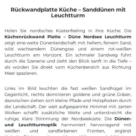
Rückwandplatte Küche – Sanddünen mit
Leuchtturm
Holen Sie nordisches Küstenfeeling in Ihre Küche: Die
Küchenrückwand Platte – Düne Nordsee Leuchtturm
zeigt eine weite Dünenlandschaft mit hellem, feinem Sand,
wild wachsendem Dünengras und einem rot-weißen
Leuchtturm am Horizont. Ein schmaler Sandweg führt
durch die Szenerie und zieht den Blick sanft in die Tiefe –
als würden Sie direkt vom Küchenbereich aus Richtung
Meer spazieren.
Links im Bild leuchten die fast weißen Sandhügel im
Gegenlicht, rechts dominieren goldene und grüne Gräser,
dazwischen ziehen sich kleine Pfade und Holzpfosten durch
die Landschaft. Der weit aufgespannte Himmel mit zarten
Wolken schafft zusätzliche Weite und unterstreicht die
ruhige, klare Stimmung der Nordseeküste. Die
Dünen-
und Leuchtturmoptik
harmoniert hervorragend mit
weißen und sandfarbenen Fronten, ergänzt