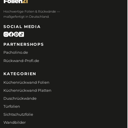
Folien
21
Hochwertige Folien & Rückwände —
maßgefertigt in Deutschland.
SOCIAL MEDIA
PARTNERSHOPS
Pacholino.de
Rückwand-Profi.de
KATEGORIEN
Küchenrückwand Folien
Küchenrückwand Platten
Duschrückwände
Türfolien
Sichtschutzfolie
Wandbilder