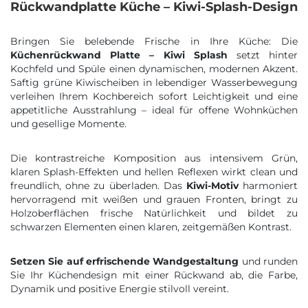
Rückwandplatte Küche – Kiwi-Splash-Design
Bringen Sie belebende Frische in Ihre Küche: Die
Küchenrückwand Platte – Kiwi Splash
setzt hinter
Kochfeld und Spüle einen dynamischen, modernen Akzent.
Saftig grüne Kiwischeiben in lebendiger Wasserbewegung
verleihen Ihrem Kochbereich sofort Leichtigkeit und eine
appetitliche Ausstrahlung – ideal für offene Wohnküchen
und gesellige Momente.
Die kontrastreiche Komposition aus intensivem Grün,
klaren Splash-Effekten und hellen Reflexen wirkt clean und
freundlich, ohne zu überladen. Das
Kiwi-Motiv
harmoniert
hervorragend mit weißen und grauen Fronten, bringt zu
Holzoberflächen frische Natürlichkeit und bildet zu
schwarzen Elementen einen klaren, zeitgemäßen Kontrast.
Setzen Sie auf erfrischende Wandgestaltung
und runden
Sie Ihr Küchendesign mit einer Rückwand ab, die Farbe,
Dynamik und positive Energie stilvoll vereint.