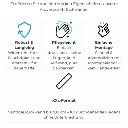
Profitieren Sie von den starken Eigenschaften unserer
Aluverbund-Rückwände:
Robust &
Pflegeleicht
Einfache
Langlebig
Einfach
Montage
Widersteht Hitze,
abwischen – keine
Schnell &
Feuchtigkeit und
Fugen, kein
unkompliziert mit
Kratzern – für
Aufwand, pure
Montagekleber –
dauerhafte
Sauberkeit.
kein Handwerker
Schönheit.
nötig.
XXL-Format
Nahtlose Rückwand bis 300 cm – für durchgehende Eleganz
ohne Unterbrechung.