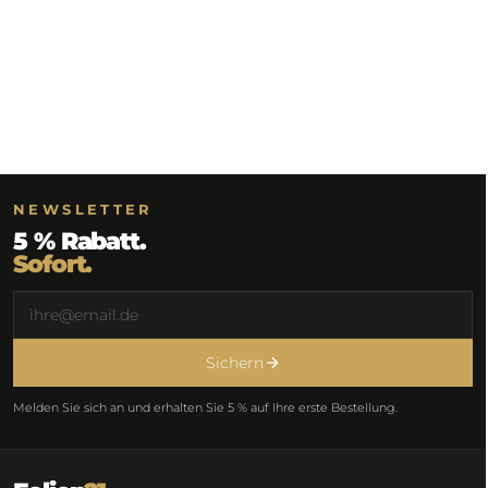
NEWSLETTER
5 % Rabatt.
Sofort.
Sichern
Melden Sie sich an und erhalten Sie 5 % auf Ihre erste Bestellung.