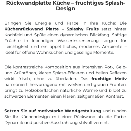
Rückwandplatte Küche – fruchtiges Splash-
Design
Bringen Sie Energie und Farbe in Ihre Küche: Die
Küchenrückwand Platte – Splashy Fruits
setzt hinter
Kochfeld und Spüle einen dynamischen Blickfang. Saftige
Früchte in lebendiger Wasserinszenierung sorgen für
Leichtigkeit und ein appetitliches, modernes Ambiente –
ideal für offene Wohnküchen und gesellige Momente.
Die kontrastreiche Komposition aus intensiven Rot-, Gelb-
und Grüntönen, klaren Splash-Effekten und hellen Reflexen
wirkt frisch, ohne zu überladen. Das
fruchtige Motiv
harmoniert hervorragend mit weißen und grauen Fronten,
bringt zu Holzoberflächen natürliche Wärme und bildet zu
schwarzen Elementen einen klaren, zeitgemäßen Kontrast.
Setzen Sie auf motivstarke Wandgestaltung
und runden
Sie Ihr Küchendesign mit einer Rückwand ab, die Farbe,
Dynamik und positive Ausstrahlung stilvoll vereint.