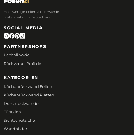
Folien
21
Hochwertige Folien & Rückwände —
maßgefertigt in Deutschland.
SOCIAL MEDIA
PARTNERSHOPS
Pacholino.de
Rückwand-Profi.de
KATEGORIEN
Küchenrückwand Folien
Küchenrückwand Platten
Duschrückwände
Türfolien
Sichtschutzfolie
Wandbilder