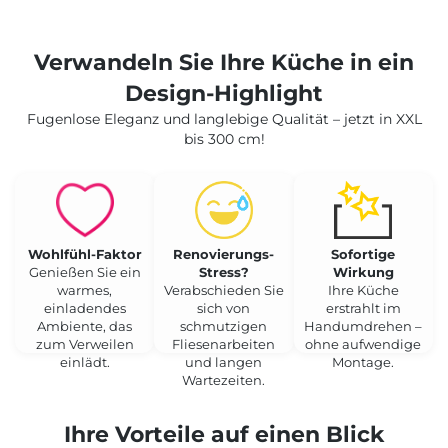
Verwandeln Sie Ihre Küche in ein
Design-Highlight
Fugenlose Eleganz und langlebige Qualität – jetzt in XXL
bis 300 cm!
Wohlfühl-Faktor
Renovierungs-
Sofortige
Genießen Sie ein
Stress?
Wirkung
warmes,
Verabschieden Sie
Ihre Küche
einladendes
sich von
erstrahlt im
Ambiente, das
schmutzigen
Handumdrehen –
zum Verweilen
Fliesenarbeiten
ohne aufwendige
einlädt.
und langen
Montage.
Wartezeiten.
Ihre Vorteile auf einen Blick