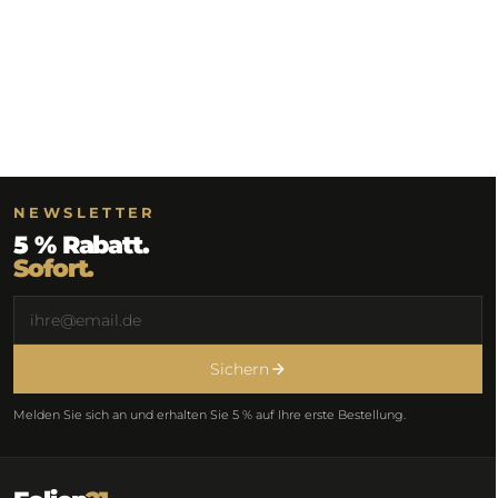
NEWSLETTER
5 % Rabatt.
Sofort.
Sichern
Melden Sie sich an und erhalten Sie 5 % auf Ihre erste Bestellung.