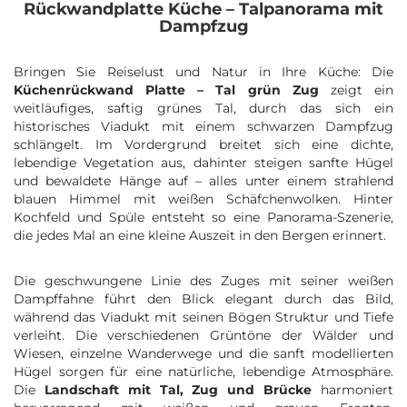
Rückwandplatte Küche – Talpanorama mit
Dampfzug
Bringen Sie Reiselust und Natur in Ihre Küche: Die
Küchenrückwand Platte – Tal grün Zug
zeigt ein
weitläufiges, saftig grünes Tal, durch das sich ein
historisches Viadukt mit einem schwarzen Dampfzug
schlängelt. Im Vordergrund breitet sich eine dichte,
lebendige Vegetation aus, dahinter steigen sanfte Hügel
und bewaldete Hänge auf – alles unter einem strahlend
blauen Himmel mit weißen Schäfchenwolken. Hinter
Kochfeld und Spüle entsteht so eine Panorama-Szenerie,
die jedes Mal an eine kleine Auszeit in den Bergen erinnert.
Die geschwungene Linie des Zuges mit seiner weißen
Dampffahne führt den Blick elegant durch das Bild,
während das Viadukt mit seinen Bögen Struktur und Tiefe
verleiht. Die verschiedenen Grüntöne der Wälder und
Wiesen, einzelne Wanderwege und die sanft modellierten
Hügel sorgen für eine natürliche, lebendige Atmosphäre.
Die
Landschaft mit Tal, Zug und Brücke
harmoniert