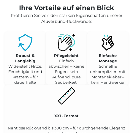
Ihre Vorteile auf einen Blick
Profitieren Sie von den starken Eigenschaften unserer
Aluverbund-Rückwände:
Robust &
Pflegeleicht
Einfache
Langlebig
Einfach
Montage
Widersteht Hitze,
abwischen – keine
Schnell &
Feuchtigkeit und
Fugen, kein
unkompliziert mit
Kratzern – für
Aufwand, pure
Montagekleber –
dauerhafte
Sauberkeit.
kein Handwerker
Schönheit.
nötig.
XXL-Format
Nahtlose Rückwand bis 300 cm – für durchgehende Eleganz