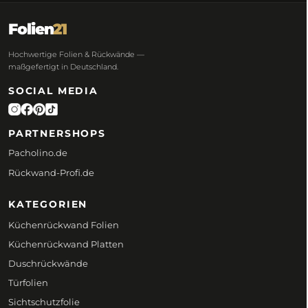
Folien
21
Hochwertige Folien & Rückwände —
maßgefertigt in Deutschland.
SOCIAL MEDIA
PARTNERSHOPS
Pacholino.de
Rückwand-Profi.de
KATEGORIEN
Küchenrückwand Folien
Küchenrückwand Platten
Duschrückwände
Türfolien
Sichtschutzfolie