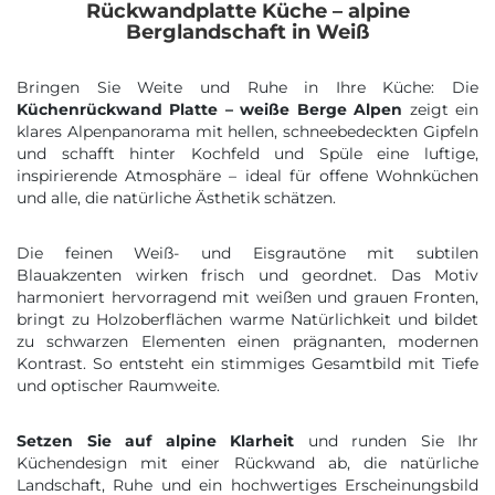
Rückwandplatte Küche – alpine
Berglandschaft in Weiß
Bringen Sie Weite und Ruhe in Ihre Küche: Die
Küchenrückwand Platte – weiße Berge Alpen
zeigt ein
klares Alpenpanorama mit hellen, schneebedeckten Gipfeln
und schafft hinter Kochfeld und Spüle eine luftige,
inspirierende Atmosphäre – ideal für offene Wohnküchen
und alle, die natürliche Ästhetik schätzen.
Die feinen Weiß- und Eisgrautöne mit subtilen
Blauakzenten wirken frisch und geordnet. Das Motiv
harmoniert hervorragend mit weißen und grauen Fronten,
bringt zu Holzoberflächen warme Natürlichkeit und bildet
zu schwarzen Elementen einen prägnanten, modernen
Kontrast. So entsteht ein stimmiges Gesamtbild mit Tiefe
und optischer Raumweite.
Setzen Sie auf alpine Klarheit
und runden Sie Ihr
Küchendesign mit einer Rückwand ab, die natürliche
Landschaft, Ruhe und ein hochwertiges Erscheinungsbild