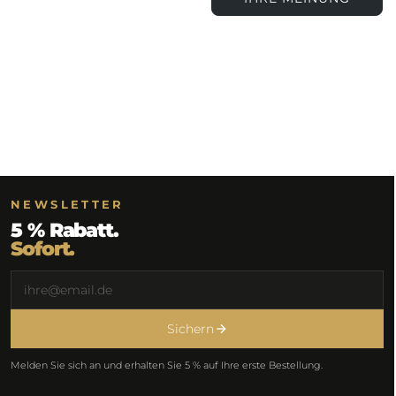
NEWSLETTER
5 % Rabatt.
Sofort.
Sichern
Melden Sie sich an und erhalten Sie 5 % auf Ihre erste Bestellung.