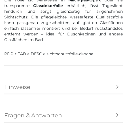
Die Folie ist wahlweise in
Milchglas-Optik
oder als
transparente
Glasdekorfolie
erhältlich, lässt Tageslicht
hindurch und sorgt gleichzeitig für angenehmen
Sichtschutz. Die pflegeleichte, wasserfeste Qualitätsfolie
kann passgenau zugeschnitten, auf glatten Glasflächen
einfach blasenfrei montiert und bei Bedarf rückstandslos
entfernt werden – ideal für Duschkabinen und andere
Glasflächen im Bad.
PDP > TAB > DESC > sichtschutzfolie-dusche
Hinweise
Fragen & Antworten