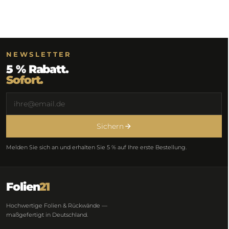
NEWSLETTER
5 % Rabatt.
Sofort.
Sichern
Melden Sie sich an und erhalten Sie 5 % auf Ihre erste Bestellung.
Folien
21
Hochwertige Folien & Rückwände —
maßgefertigt in Deutschland.