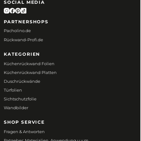
SOCIAL MEDIA
PARTNERSHOPS
Pacholino.de
Rückwand-Profi.de
KATEGORIEN
Küchenrückwand Folien
Küchenrückwand Platten
Duschrückwände
Türfolien
Sichtschutzfolie
Wandbilder
SHOP SERVICE
Fragen & Antworten
Ratgeber: Materialien, Anwendung u.v.m.