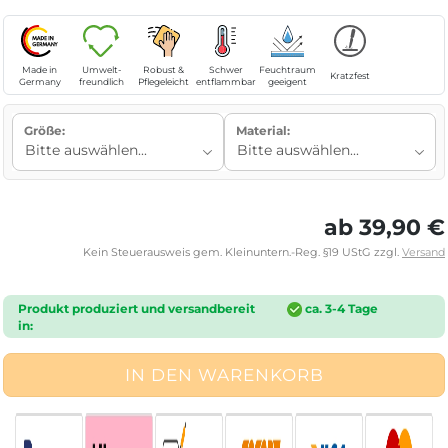
Made in
Umwelt-
Robust &
Schwer
Feuchtraum
Kratzfest
Germany
freundlich
Pflegeleicht
entflammbar
geeigent
Größe:
Material:
ab 39,90 €
Kein Steuerausweis gem. Kleinuntern.-Reg. §19 UStG zzgl.
Versand
Produkt produziert und versandbereit
ca. 3-4 Tage
in: