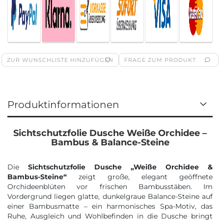
ZUR WUNSCHLISTE HINZUFÜGEN
FRAGE ZUM PRODUKT
Produktinformationen
Sichtschutzfolie Dusche Weiße Orchidee –
Bambus & Balance-Steine
Die
Sichtschutzfolie Dusche „Weiße Orchidee &
Bambus-Steine“
zeigt große, elegant geöffnete
Orchideenblüten vor frischen Bambusstäben. Im
Vordergrund liegen glatte, dunkelgraue Balance-Steine auf
einer Bambusmatte – ein harmonisches Spa-Motiv, das
Ruhe, Ausgleich und Wohlbefinden in die Dusche bringt