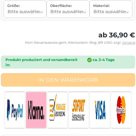
Größe:
Oberfläche:
Material:
ab 36,90 €
Kein Steuerausweis gem. Kleinuntern.-Reg. §19 UStG zzgl.
Versand
Produkt produziert und versandbereit
ca. 3-4 Tage
in: