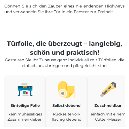
Gönnen Sie sich den Zauber eines nie endenden Highways
und verwandeln Sie Ihre Tür in ein Fenster zur Freiheit.
Türfolie, die überzeugt – langlebig,
schön und praktisch!
Gestalten Sie Ihr Zuhause ganz individuell mit Türfolien, die
einfach anzubringen und pflegeleicht sind.
Einteilige Folie
Selbstklebend
Zuschneidbar
kein müheseliges
Rückseite voll-
einfach mit einem
Zusammenkleben
flächig klebend
Cutter-Messer