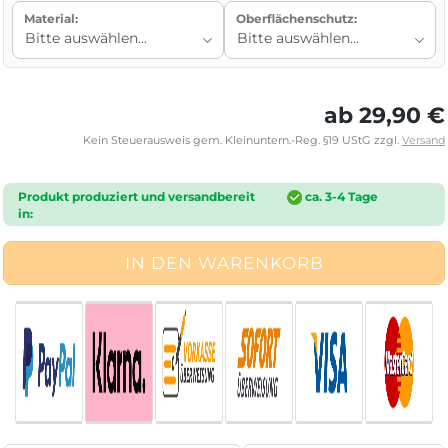
Material:
Oberflächenschutz:
ab 29,90 €
Kein Steuerausweis gem. Kleinuntern.-Reg. §19 UStG zzgl.
Versand
Produkt produziert und versandbereit
ca. 3-4 Tage
in: