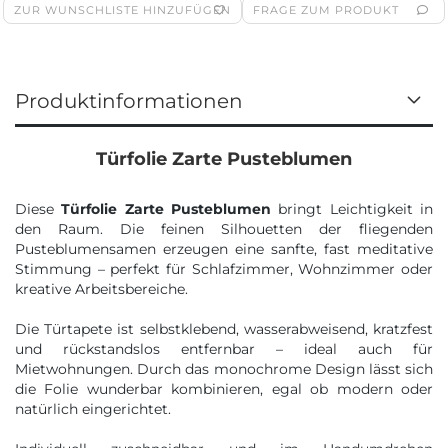
ZUR WUNSCHLISTE HINZUFÜGEN
FRAGE ZUM PRODUKT
Produktinformationen
Türfolie Zarte Pusteblumen
Diese
Türfolie Zarte Pusteblumen
bringt Leichtigkeit in
den Raum. Die feinen Silhouetten der fliegenden
Pusteblumensamen erzeugen eine sanfte, fast meditative
Stimmung – perfekt für Schlafzimmer, Wohnzimmer oder
kreative Arbeitsbereiche.
Die Türtapete ist selbstklebend, wasserabweisend, kratzfest
und rückstandslos entfernbar – ideal auch für
Mietwohnungen. Durch das monochrome Design lässt sich
die Folie wunderbar kombinieren, egal ob modern oder
natürlich eingerichtet.