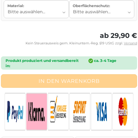
Material:
Oberflächenschutz:
ab 29,90 €
Kein Steuerausweis gem. Kleinuntern.-Reg. §19 UStG zzgl.
Versand
Produkt produziert und versandbereit
ca. 3-4 Tage
in: