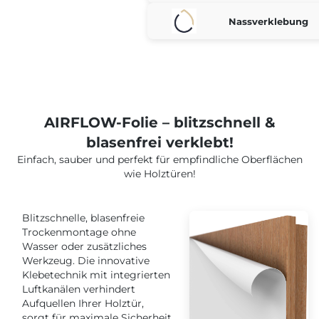
Nassverklebung
AIRFLOW-Folie – blitzschnell &
blasenfrei verklebt!
Einfach, sauber und perfekt für empfindliche Oberflächen
wie Holztüren!
Blitzschnelle, blasenfreie
Trockenmontage ohne
Wasser oder zusätzliches
Werkzeug. Die innovative
Klebetechnik mit integrierten
Luftkanälen verhindert
Aufquellen Ihrer Holztür,
sorgt für maximale Sicherheit