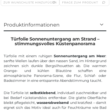
ZUR WUNSCHLISTE HINZUFÜGEN
FRAGE ZUM PRODUKT
Produktinformationen
Türfolie Sonnenuntergang am Strand –
stimmungsvolles Küstenpanorama
Türfolie mit einem ruhigen
Sonnenuntergang am Meer
:
sanfte Wellen laufen über den nassen Sand, im Hintergrund
zeichnen sich dunkle Bergsilhouetten ab. Die warmen
Orange- und kühlen Blautöne schaffen eine
atmosphärische Panorama-Szene, die Flur, Schlaf- oder
Badezimmer in eine entspannte Abendstimmung taucht.
Die Türfolie ist
selbstklebend
, individuell zuschneidbar und
bei Bedarf rückstandslos entfernbar. Die glatte Oberfläche
bleibt pflegeleicht,
wasserabweisend
und kratzfest – damit
eignet sich das Motiv ideal auch für Feuchträume wie Bad