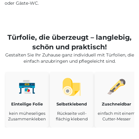
oder Gäste-WC.
Türfolie, die überzeugt – langlebig,
schön und praktisch!
Gestalten Sie Ihr Zuhause ganz individuell mit Türfolien, die
einfach anzubringen und pflegeleicht sind.
Einteilige Folie
Selbstklebend
Zuschneidbar
kein müheseliges
Rückseite voll-
einfach mit einem
Zusammenkleben
flächig klebend
Cutter-Messer