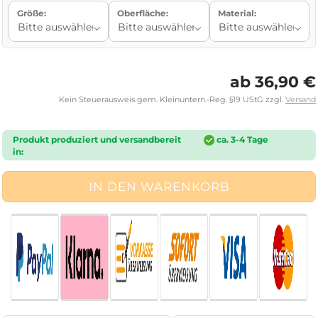
Größe:
Oberfläche:
Material:
ab 36,90 €
Kein Steuerausweis gem. Kleinuntern.-Reg. §19 UStG zzgl.
Versand
Produkt produziert und versandbereit
ca. 3-4 Tage
in: