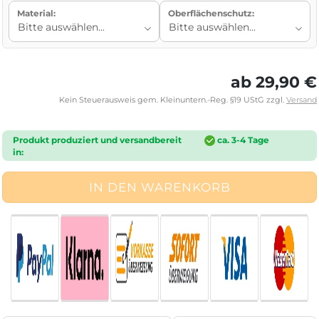
Material:
Oberflächenschutz:
ab 29,90 €
Kein Steuerausweis gem. Kleinuntern.-Reg. §19 UStG zzgl.
Versand
Produkt produziert und versandbereit
ca. 3-4 Tage
in: