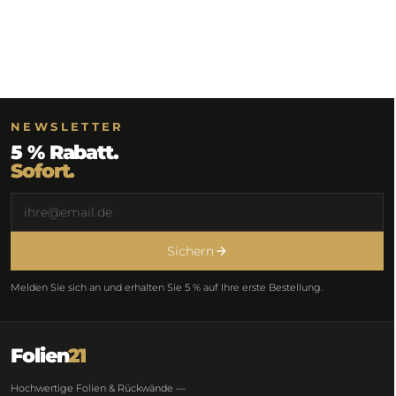
NEWSLETTER
5 % Rabatt.
Sofort.
Sichern
Melden Sie sich an und erhalten Sie 5 % auf Ihre erste Bestellung.
Folien
21
Hochwertige Folien & Rückwände —