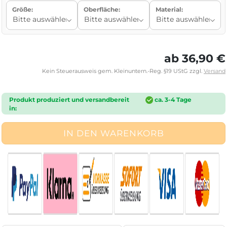
Größe:
Oberfläche:
Material:
ab 36,90 €
Kein Steuerausweis gem. Kleinuntern.-Reg. §19 UStG zzgl.
Versand
Produkt produziert und versandbereit
ca. 3-4 Tage
in: