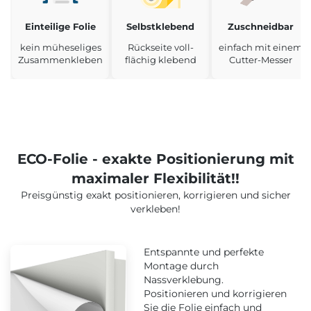
Einteilige Folie
Selbstklebend
Zuschneidbar
kein müheseliges
Rückseite voll-
einfach mit einem
Zusammenkleben
flächig klebend
Cutter-Messer
ECO-Folie - exakte Positionierung mit
maximaler Flexibilität!!
Preisgünstig exakt positionieren, korrigieren und sicher
verkleben!
Entspannte und perfekte
Montage durch
Nassverklebung.
Positionieren und korrigieren
Sie die Folie einfach und