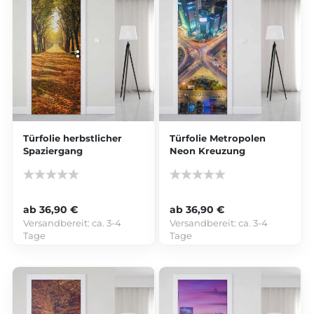
Türfolie herbstlicher
Türfolie Metropolen
Spaziergang
Neon Kreuzung
ab 36,90 €
ab 36,90 €
Versandbereit:
ca. 3-4
Versandbereit:
ca. 3-4
Tage
Tage