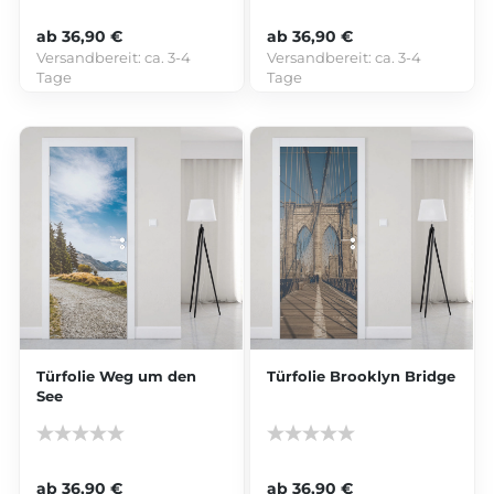
ab 36,90 €
ab 36,90 €
Versandbereit:
ca. 3-4
Versandbereit:
ca. 3-4
Tage
Tage
Türfolie Weg um den
Türfolie Brooklyn Bridge
See
ab 36,90 €
ab 36,90 €