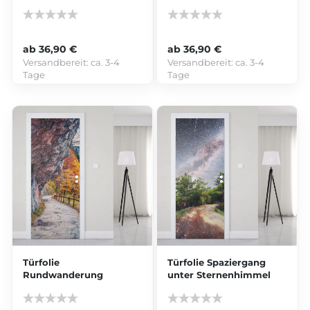
ab 36,90 €
ab 36,90 €
Versandbereit:
ca. 3-4
Versandbereit:
ca. 3-4
Tage
Tage
Türfolie
Türfolie Spaziergang
Rundwanderung
unter Sternenhimmel