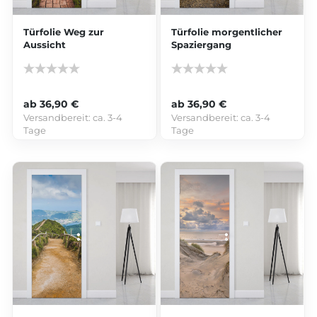
Türfolie Weg zur
Türfolie morgentlicher
Aussicht
Spaziergang
ab 36,90 €
ab 36,90 €
Versandbereit:
ca. 3-4
Versandbereit:
ca. 3-4
Tage
Tage