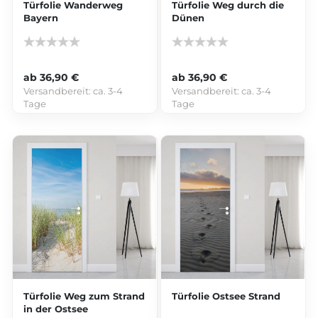
Türfolie Wanderweg
Türfolie Weg durch die
Bayern
Dünen
ab 36,90 €
ab 36,90 €
Versandbereit:
ca. 3-4
Versandbereit:
ca. 3-4
Tage
Tage
Türfolie Weg zum Strand
Türfolie Ostsee Strand
in der Ostsee