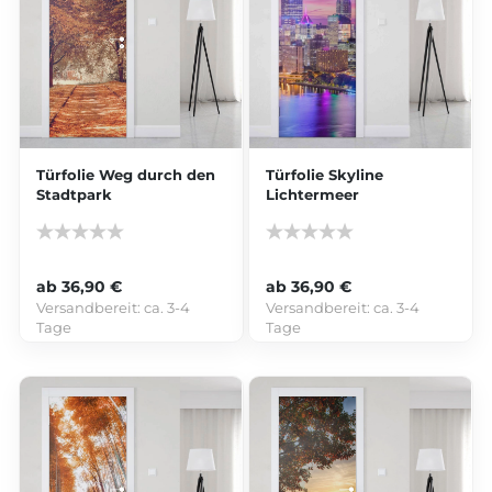
Türfolie Weg durch den
Türfolie Skyline
Stadtpark
Lichtermeer
ab 36,90 €
ab 36,90 €
Versandbereit:
ca. 3-4
Versandbereit:
ca. 3-4
Tage
Tage