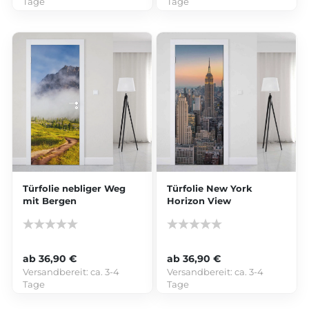
Tage
Tage
Türfolie nebliger Weg
Türfolie New York
mit Bergen
Horizon View
ab 36,90 €
ab 36,90 €
Versandbereit:
ca. 3-4
Versandbereit:
ca. 3-4
Tage
Tage