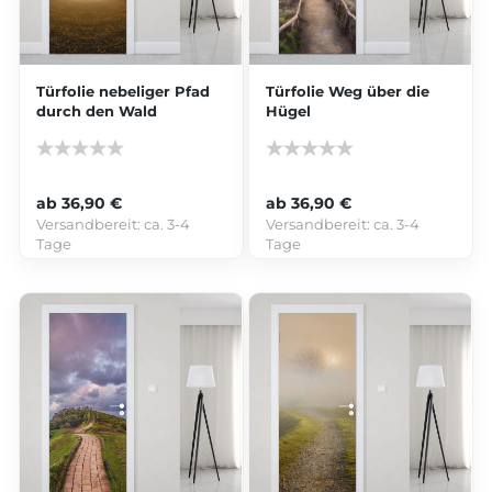
Türfolie nebeliger Pfad
Türfolie Weg über die
durch den Wald
Hügel
ab 36,90 €
ab 36,90 €
Versandbereit:
ca. 3-4
Versandbereit:
ca. 3-4
Tage
Tage