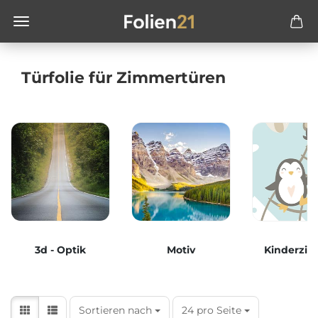
Türfolie für Zimmertüren
3d - Optik
Motiv
Kinderzi
Sortieren nach
24 pro Seite