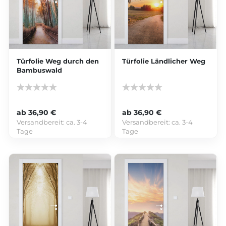
Türfolie Weg durch den
Türfolie Ländlicher Weg
Bambuswald
ab 36,90 €
ab 36,90 €
Versandbereit:
ca. 3-4
Versandbereit:
ca. 3-4
Tage
Tage