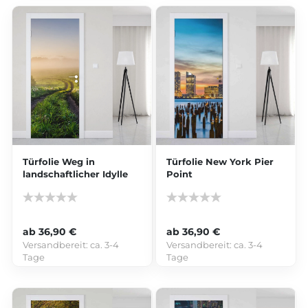
Türfolie Weg in
Türfolie New York Pier
landschaftlicher Idylle
Point
ab 36,90 €
ab 36,90 €
Versandbereit:
ca. 3-4
Versandbereit:
ca. 3-4
Tage
Tage