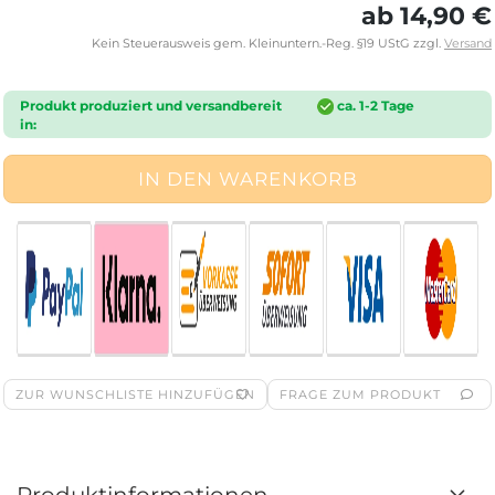
ab 14,90 €
Kein Steuerausweis gem. Kleinuntern.-Reg. §19 UStG zzgl.
Versand
Produkt produziert und versandbereit
ca. 1-2 Tage
in:
ZUR WUNSCHLISTE HINZUFÜGEN
FRAGE ZUM PRODUKT