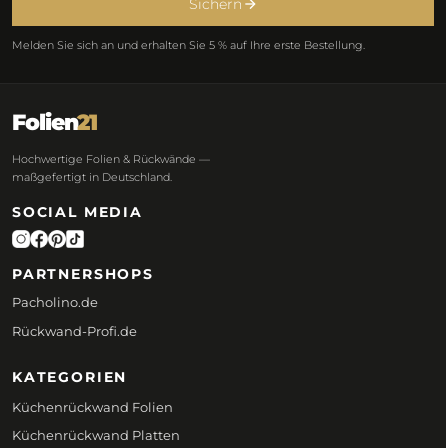
Sichern
Melden Sie sich an und erhalten Sie 5 % auf Ihre erste Bestellung.
Folien
21
Hochwertige Folien & Rückwände —
maßgefertigt in Deutschland.
SOCIAL MEDIA
PARTNERSHOPS
Pacholino.de
Rückwand-Profi.de
KATEGORIEN
Küchenrückwand Folien
Küchenrückwand Platten