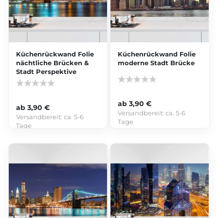
Küchenrückwand Folie
Küchenrückwand Folie
nächtliche Brücken &
moderne Stadt Brücke
Stadt Perspektive
ab 3,90 €
ab 3,90 €
Versandbereit:
ca. 5-6
Versandbereit:
ca. 5-6
Tage
Tage