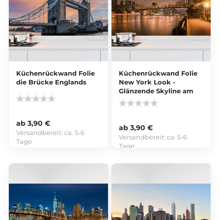
Küchenrückwand Folie
Küchenrückwand Folie
die Brücke Englands
New York Look -
Glänzende Skyline am
Wasser
ab 3,90 €
ab 3,90 €
Versandbereit:
ca. 5-6
Versandbereit:
ca. 5-6
Tage
Tage