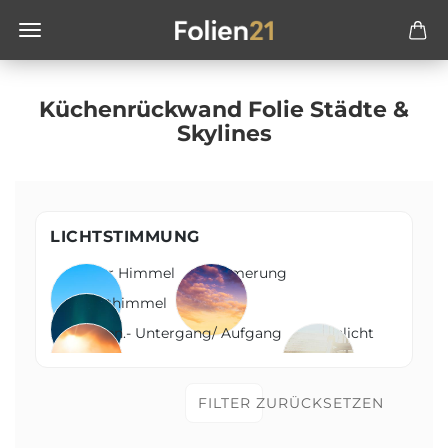
Küchenrückwand Folie Städte &
Skylines
LICHTSTIMMUNG
blauer Himmel
Dämmerung
Nachthimmel
Sonnen.- Untergang/ Aufgang
Tageslicht
FILTER ZURÜCKSETZEN