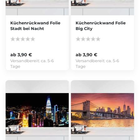
Küchenrückwand Folie
Küchenrückwand Folie
Stadt bei Nacht
Big City
ab 3,90 €
ab 3,90 €
Versandbereit:
ca. 5-6
Versandbereit:
ca. 5-6
Tage
Tage