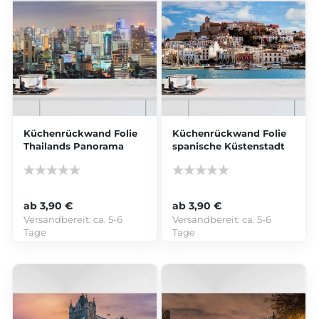
Küchenrückwand Folie
Küchenrückwand Folie
Thailands Panorama
spanische Küstenstadt
ab 3,90 €
ab 3,90 €
Versandbereit:
ca. 5-6
Versandbereit:
ca. 5-6
Tage
Tage