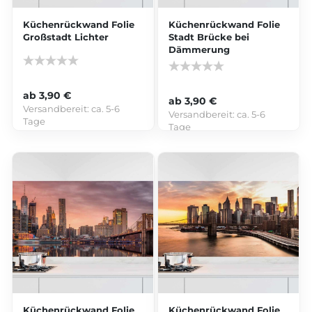
Küchenrückwand Folie
Küchenrückwand Folie
Großstadt Lichter
Stadt Brücke bei
Dämmerung
ab 3,90 €
ab 3,90 €
Versandbereit:
ca. 5-6
Versandbereit:
ca. 5-6
Tage
Tage
Küchenrückwand Folie
Küchenrückwand Folie