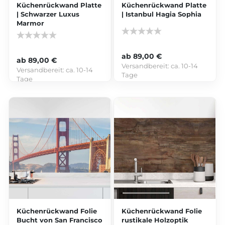
Küchenrückwand Platte
Küchenrückwand Platte
| Schwarzer Luxus
| Istanbul Hagia Sophia
Marmor
ab 89,00 €
ab 89,00 €
Versandbereit:
ca. 10-14
Versandbereit:
ca. 10-14
Tage
Tage
Küchenrückwand Folie
Küchenrückwand Folie
Bucht von San Francisco
rustikale Holzoptik