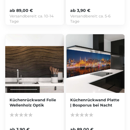
ab 89,00 €
ab 3,90 €
Versandbereit:
ca. 10-14
Versandbereit:
ca. 5-6
Tage
Tage
Küchenrückwand Folie
Küchenrückwand Platte
Wellenholz Optik
| Bosporus bei Nacht
ab 3,90 €
ab 89,00 €