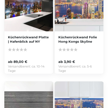
Küchenrückwand Platte
Küchenrückwand Folie
| Hafenblick auf NY
Hong Kongs Skyline
ab 89,00 €
ab 3,90 €
Versandbereit:
ca. 10-14
Versandbereit:
ca. 5-6
Tage
Tage