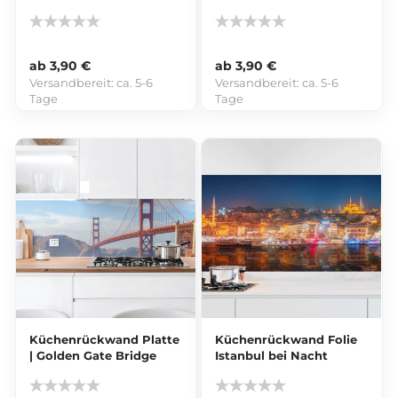
ab 3,90 €
ab 3,90 €
Versandbereit:
ca. 5-6
Versandbereit:
ca. 5-6
Tage
Tage
Küchenrückwand Platte
Küchenrückwand Folie
| Golden Gate Bridge
Istanbul bei Nacht