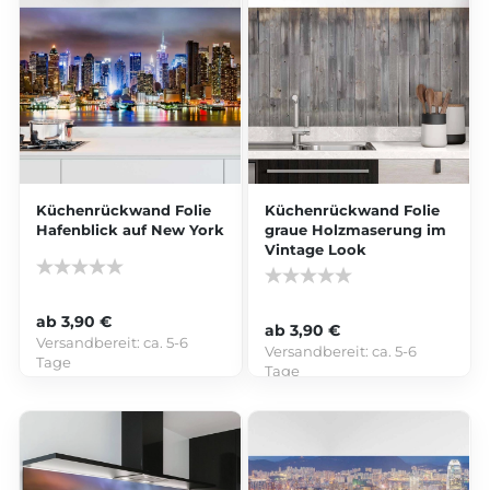
Küchenrückwand Folie
Küchenrückwand Folie
Hafenblick auf New York
graue Holzmaserung im
Vintage Look
ab 3,90 €
ab 3,90 €
Versandbereit:
ca. 5-6
Versandbereit:
ca. 5-6
Tage
Tage