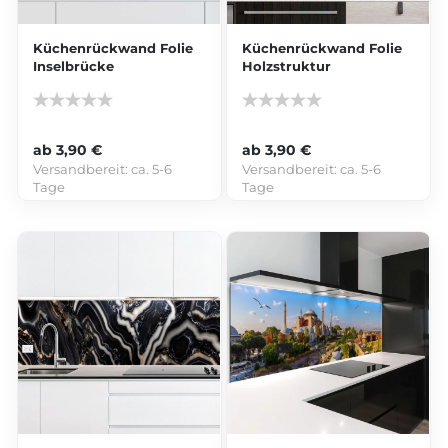
Küchenrückwand Folie
Küchenrückwand Folie
Inselbrücke
Holzstruktur
ab 3,90 €
ab 3,90 €
Versandbereit:
ca. 5-6
Versandbereit:
ca. 5-6
Tage
Tage