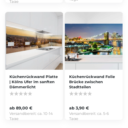
Tage
Küchenrückwand Platte
Küchenrückwand Folie
| Kölns Ufer im sanften
Brücke zwischen
Dämmerlicht
Stadtteilen
ab 89,00 €
ab 3,90 €
Versandbereit:
ca. 10-14
Versandbereit:
ca. 5-6
Tage
Tage