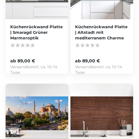
Küchenrückwand Platte
Küchenrückwand Platte
| Smaragd Grüner
| Altstadt mit
Marmoroptik
mediterranem Charme
ab 89,00 €
ab 89,00 €
Versandbereit:
ca. 10-14
Versandbereit:
ca. 10-14
Tage
Tage