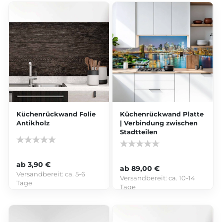
Küchenrückwand Folie
Küchenrückwand Platte
Antikholz
| Verbindung zwischen
Stadtteilen
ab 3,90 €
ab 89,00 €
Versandbereit:
ca. 5-6
Versandbereit:
ca. 10-14
Tage
Tage