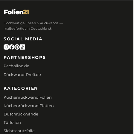
Folien
21
Hochwertige Folien & Rückwände —
maßgefertigt in Deutschland.
SOCIAL MEDIA
PARTNERSHOPS
Pacholino.de
Rückwand-Profi.de
KATEGORIEN
Küchenrückwand Folien
Küchenrückwand Platten
Duschrückwände
Türfolien
Sichtschutzfolie